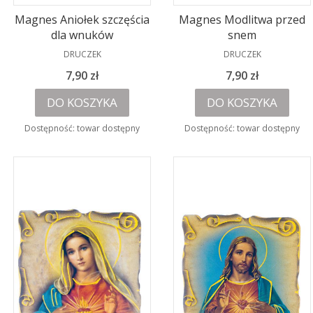
Magnes Aniołek szczęścia
Magnes Modlitwa przed
dla wnuków
snem
PRODUCENT
PRODUCENT
DRUCZEK
DRUCZEK
Cena
Cena
7,90 zł
7,90 zł
DO KOSZYKA
DO KOSZYKA
Dostępność:
towar dostępny
Dostępność:
towar dostępny