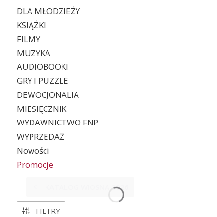
DLA MŁODZIEŻY
KSIĄŻKI
FILMY
MUZYKA
AUDIOBOOKI
GRY I PUZZLE
DEWOCJONALIA
MIESIĘCZNIK
WYDAWNICTWO FNP
WYPRZEDAŻ
Nowości
Promocje
Koniec menu
KATALOG WIOSNA 2026
FILTRY