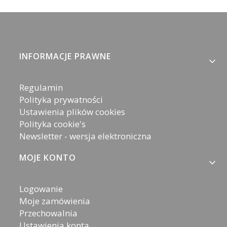
Linki w stopce
INFORMACJE PRAWNE
Regulamin
Polityka prywatności
Ustawienia plików cookies
Polityka cookie's
Newsletter - wersja elektroniczna
MOJE KONTO
Logowanie
Moje zamówienia
Przechowalnia
Ustawienia konta