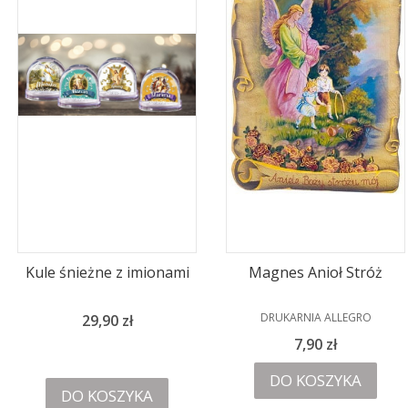
Kule śnieżne z imionami
Magnes Anioł Stróż
PRODUCENT
DRUKARNIA ALLEGRO
Cena
29,90 zł
Cena
7,90 zł
DO KOSZYKA
DO KOSZYKA