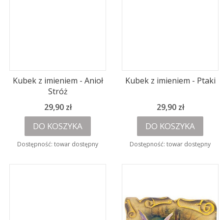
Kubek z imieniem - Anioł
Kubek z imieniem - Ptaki
Stróż
Cena
Cena
29,90 zł
29,90 zł
DO KOSZYKA
DO KOSZYKA
Dostępność:
towar dostępny
Dostępność:
towar dostępny