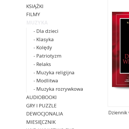
KSIĄŻKI
FILMY
MUZYKA
- Dla dzieci
- Klasyka
- Kolędy
- Patriotyzm
- Relaks
- Muzyka religijna
- Modlitwa
- Muzyka rozrywkowa
AUDIOBOOKI
GRY I PUZZLE
Dziennik 
DEWOCJONALIA
MIESIĘCZNIK