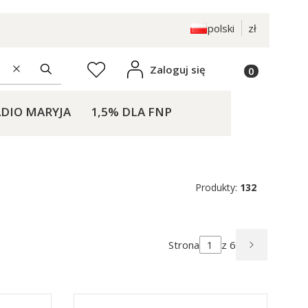
polski
zł
Produkty w k
Zaloguj się
Ulubione
Wyczyść
Szukaj
DIO MARYJA
1,5% DLA FNP
KONTAKT
Produkty:
132
Strona
z 6
NASTĘPN