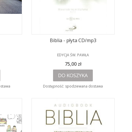
Biblia - płyta CD/mp3
PRODUCENT
EDYCJA ŚW. PAWŁA
Cena
75,00 zł
DO KOSZYKA
ostawa
Dostępność:
spodziewana dostawa