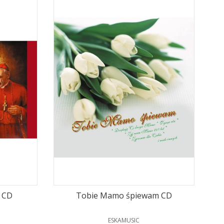
o CD
Tobie Mamo śpiewam CD
PRODUCENT
ESKAMUSIC