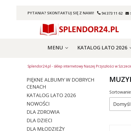
PYTANIA? SKONTAKTUJ SIĘ Z NAMI!
94 373 11 62
MENU
KATALOG LATO 2026
Splendor24.pl - sklep internetowy Naszej Przyszłości w Szczeci
MUZY
PIĘKNE ALBUMY W DOBRYCH
CENACH
Lista 
Sortowanie
KATALOG LATO 2026
NOWOŚCI
Domyśl
DLA ZDROWIA
DLA DZIECI
DLA MŁODZIEŻY