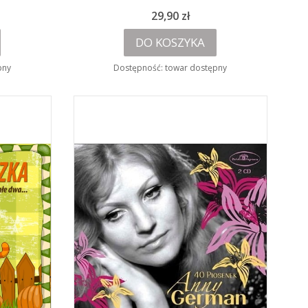
Cena
29,90 zł
DO KOSZYKA
pny
Dostępność:
towar dostępny