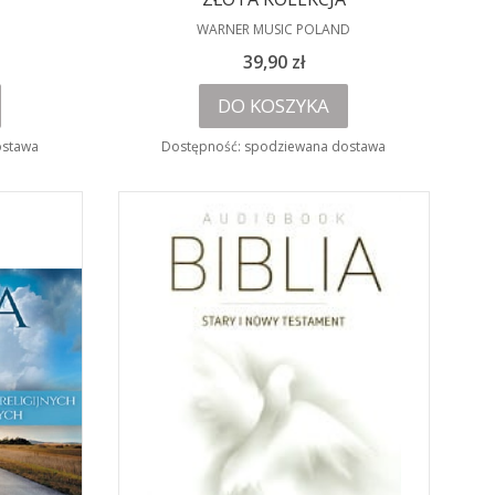
PRODUCENT
WARNER MUSIC POLAND
Cena
39,90 zł
DO KOSZYKA
ostawa
Dostępność:
spodziewana dostawa