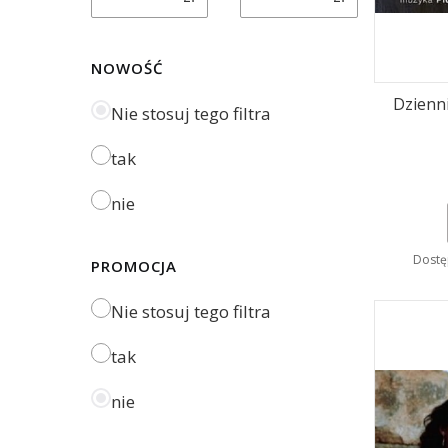
NOWOŚĆ
Dzienni
Nie stosuj tego filtra
tak
nie
Dostę
PROMOCJA
Nie stosuj tego filtra
tak
nie