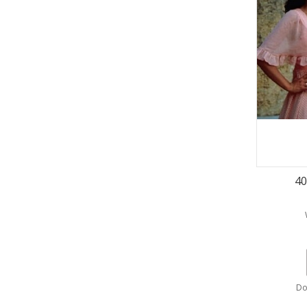
40
Do