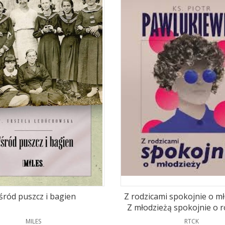
ród puszcz i bagien
Z rodzicami spokojnie o mł
Z młodzieżą spokojnie o r
PRODUCENT
PRODUCENT
MILES
RTCK