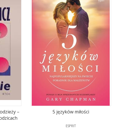
odzieży –
5 języków miłości
odzicach
PRODUCENT
ESPRIT