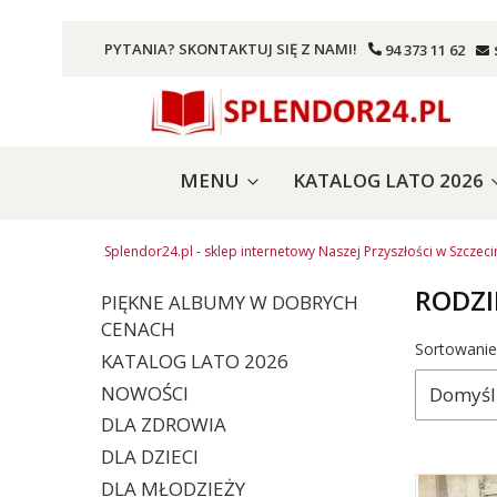
PYTANIA? SKONTAKTUJ SIĘ Z NAMI!
94 373 11 62
MENU
KATALOG LATO 2026
Splendor24.pl - sklep internetowy Naszej Przyszłości w Szczeci
RODZ
PIĘKNE ALBUMY W DOBRYCH
CENACH
Lista 
Sortowanie
KATALOG LATO 2026
NOWOŚCI
Domyśl
DLA ZDROWIA
DLA DZIECI
DLA MŁODZIEŻY