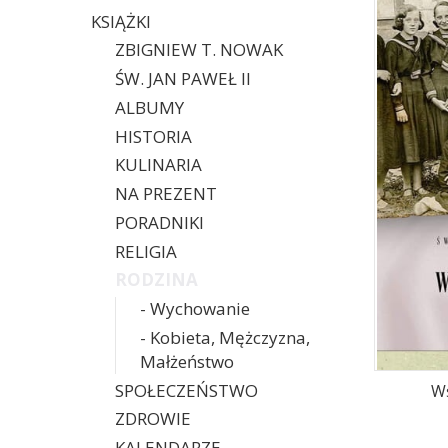
KSIĄŻKI
ZBIGNIEW T. NOWAK
ŚW. JAN PAWEŁ II
ALBUMY
HISTORIA
KULINARIA
NA PREZENT
PORADNIKI
RELIGIA
RODZINA
- Wychowanie
- Kobieta, Mężczyzna,
Małżeństwo
SPOŁECZEŃSTWO
Wś
ZDROWIE
KALENDARZE