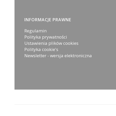
Linki w stopce
INFORMACJE PRAWNE
Regulamin
Polityka prywatności
Ustawienia plików cookies
Polityka cookie's
Newsletter - wersja elektroniczna