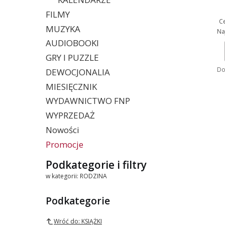
FILMY
Ce
MUZYKA
Na
AUDIOBOOKI
GRY I PUZZLE
Do
DEWOCJONALIA
MIESIĘCZNIK
WYDAWNICTWO FNP
WYPRZEDAŻ
Nowości
Promocje
Koniec menu
Podkategorie i filtry
w kategorii: RODZINA
Podkategorie
Wróć do: KSIĄŻKI