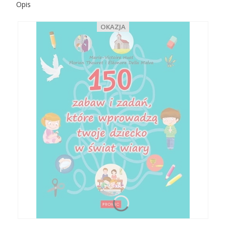
Opis
OKAZJA