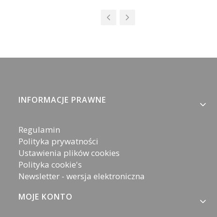
Linki w stopce
INFORMACJE PRAWNE
Regulamin
Polityka prywatności
Ustawienia plików cookies
Polityka cookie's
Newsletter - wersja elektroniczna
MOJE KONTO