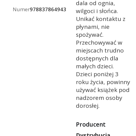
dala od ognia,
Numer
9788378649434
wilgoci i słońca.
Unikać kontaktu z
płynami, nie
spożywać.
Przechowywać w
miejscach trudno
dostępnych dla
małych dzieci.
Dzieci poniżej 3
roku życia, powinny
używać książek pod
nadzorem osoby
dorosłej.
Producent
Dystrybucja