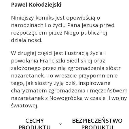
Paweł Kołodziejski
Niniejszy komiks jest opowieścią o
narodzinach i o życiu Pana Jezusa przed
rozpoczęciem przez Niego publicznej
działalności.
W drugiej części jest ilustracją życia i
powołania Franciszki Siedliskiej oraz
założonego przez nią zgromadzenia sióstr
nazaretanek. To wreszcie przypomnienie
tego, jak siostry żyją dziś, inspirowane
charyzmatem zgromadzenia i męczeństwem
nazaretanek z Nowogródka w czasie II wojny
światowej.
CECHY
BEZPIECZEŃSTWO
PRODUKTU
PRODUKTU