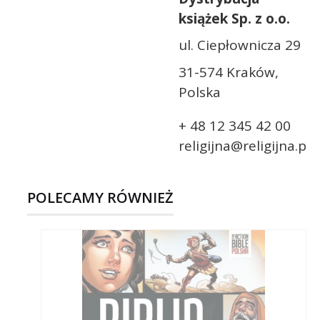
książek Sp. z o.o.
ul. Ciepłownicza 29
31-574 Kraków,
Polska
+ 48 12 345 42 00
religijna@religijna.pl
POLECAMY RÓWNIEŻ