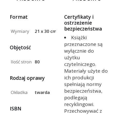
Format
Certyfikaty i
ostrzeżenie
bezpieczeństwa
Wymiary
21 x 30 cm
Książki
przeznaczone są
Objętość
wyłącznie do
użytku
Ilość stron
80
czytelniczego.
Materiały użyte do
ich produkcji
Rodzaj oprawy
spełniają normy
bezpieczeństwa,
Okładka
twarda
podlegają
recyklingowi.
ISBN
Przechowywać z