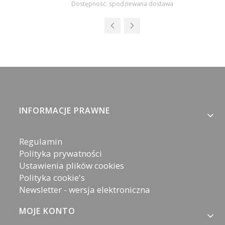
Dostępność:
spodziewana dostawa
Linki w stopce
INFORMACJE PRAWNE
Regulamin
Polityka prywatności
Ustawienia plików cookies
Polityka cookie's
Newsletter - wersja elektroniczna
MOJE KONTO