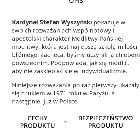
OPIS
Kardynał Stefan Wyszyński
pokazuje w
swoich rozważaniach wspólnotowy i
apostolski charakter Modlitwy Pańskiej
modlitwy, która jest najlepszą szkołą miłości
bliźniego. Zachęca, byśmy uczynili ją chlebem
powszednim. Podpowiada, jak się modlić,
aby nie zasklepiać się w indywidualizmie.
Niniejsze rozważania po raz pierwszy ukazały
się drukiem w 1971 roku w Paryżu, a
następnie, już w Polsce.
CECHY
BEZPIECZEŃSTWO
PRODUKTU
PRODUKTU