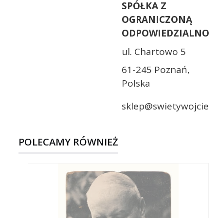
SPÓŁKA Z
OGRANICZONĄ
ODPOWIEDZIALNOŚC
ul. Chartowo 5
61-245 Poznań,
Polska
sklep@swietywojciech
POLECAMY RÓWNIEŻ