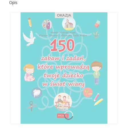
Opis
OKAZJA