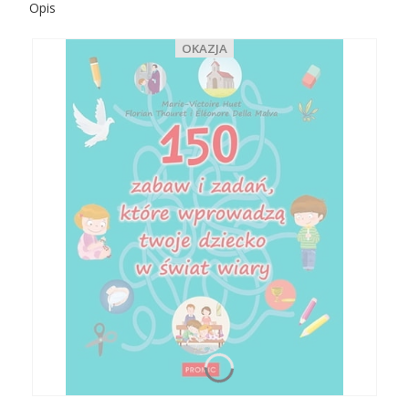
Opis
OKAZJA