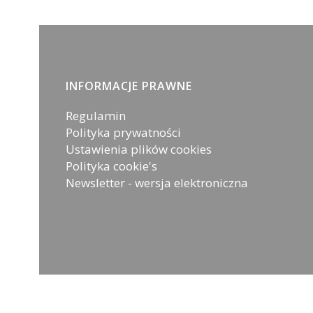
Linki w stopce
INFORMACJE PRAWNE
Regulamin
Polityka prywatności
Ustawienia plików cookies
Polityka cookie's
Newsletter - wersja elektroniczna