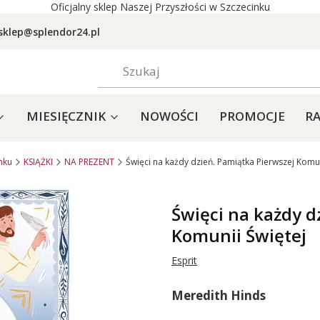
Oficjalny sklep Naszej Przyszłości w Szczecinku
sklep@splendor24.pl
MIESIĘCZNIK
NOWOŚCI
PROMOCJE
RA
nku
KSIĄŻKI
NA PREZENT
Święci na każdy dzień. Pamiątka Pierwszej Komun
Święci na każdy d
Komunii Świętej
Esprit
Meredith Hinds