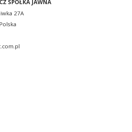
CZ SPÓŁKA JAWNA
Siwka 27A
Polska
.com.pl