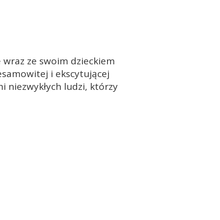
re wraz ze swoim dzieckiem
samowitej i ekscytującej
i niezwykłych ludzi, którzy