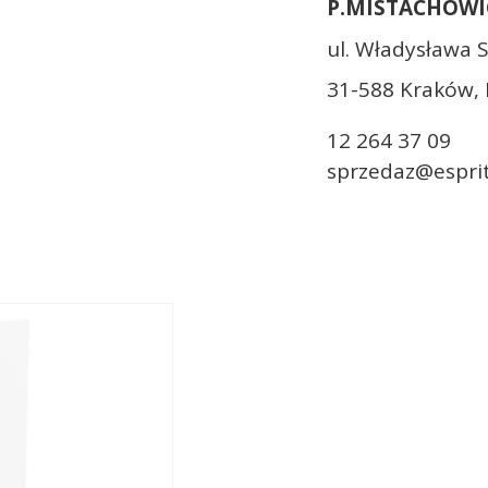
P.MISTACHOWI
ul. Władysława 
31-588 Kraków, 
12 264 37 09
sprzedaz@esprit