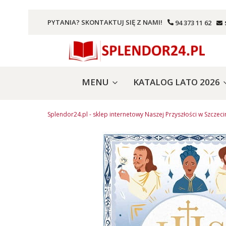
PYTANIA? SKONTAKTUJ SIĘ Z NAMI!
94 373 11 62
MENU
KATALOG LATO 2026
Splendor24.pl - sklep internetowy Naszej Przyszłości w Szczeci