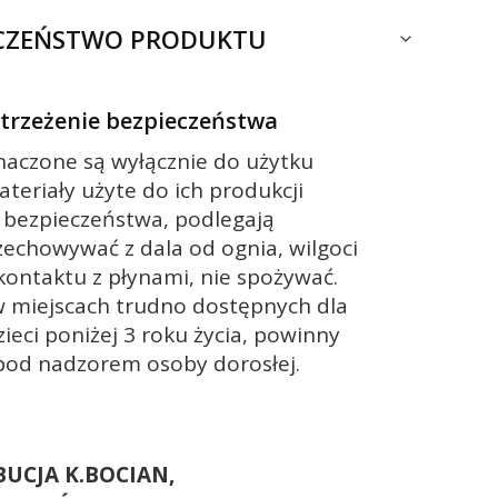
ECZEŃSTWO PRODUKTU
ostrzeżenie bezpieczeństwa
znaczone są wyłącznie do użytku
ateriały użyte do ich produkcji
 bezpieczeństwa, podlegają
zechowywać z dala od ognia, wilgoci
 kontaktu z płynami, nie spożywać.
 miejscach trudno dostępnych dla
zieci poniżej 3 roku życia, powinny
pod nadzorem osoby dorosłej.
BUCJA K.BOCIAN,