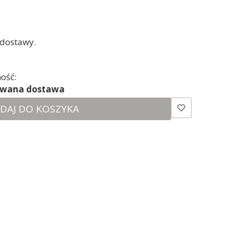
 dostawy.
ość:
ewana dostawa
DAJ DO KOSZYKA