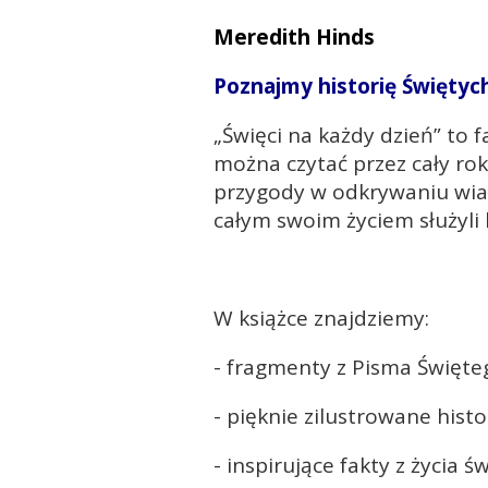
Meredith Hinds
Poznajmy historię Świętych,
„Święci na każdy dzień” to
można czytać przez cały ro
przygody w odkrywaniu wiary
całym swoim życiem służyli 
W książce znajdziemy:
- fragmenty z Pisma Święte
- pięknie zilustrowane hist
- inspirujące fakty z życia ś