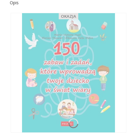
Opis
OKAZJA