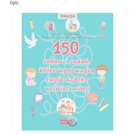
Opis
OKAZJA