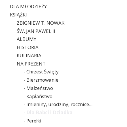
DLA MŁODZIEŻY
KSIĄŻKI
ZBIGNIEW T. NOWAK
ŚW. JAN PAWEŁ II
ALBUMY
HISTORIA
KULINARIA
NA PREZENT
- Chrzest Święty
- Bierzmowanie
- Małżeństwo
- Kapłaństwo
- Imieniny, urodziny, rocznice...
- Dla Babci i Dziadka
- Perełki