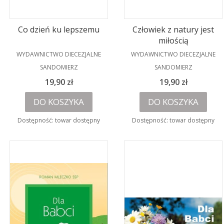
Co dzień ku lepszemu
Człowiek z natury jest
miłością
PRODUCENT
PRODUCENT
WYDAWNICTWO DIECEZJALNE
WYDAWNICTWO DIECEZJALNE
SANDOMIERZ
SANDOMIERZ
Cena
Cena
19,90 zł
19,90 zł
DO KOSZYKA
DO KOSZYKA
Dostępność:
towar dostępny
Dostępność:
towar dostępny