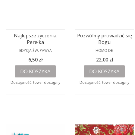
Najlepsze życzenia.
Pozwólmy prowadzić się
Perełka
Bogu
PRODUCENT
PRODUCENT
EDYCJA ŚW. PAWŁA
HOMO DEI
Cena
Cena
6,50 zł
22,00 zł
DO KOSZYKA
DO KOSZYKA
Dostępność:
towar dostępny
Dostępność:
towar dostępny