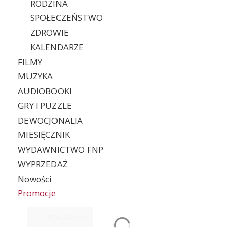
RODZINA
SPOŁECZEŃSTWO
ZDROWIE
KALENDARZE
FILMY
MUZYKA
AUDIOBOOKI
GRY I PUZZLE
DEWOCJONALIA
MIESIĘCZNIK
WYDAWNICTWO FNP
WYPRZEDAŻ
Nowości
Promocje
Koniec menu
PORADNIKI