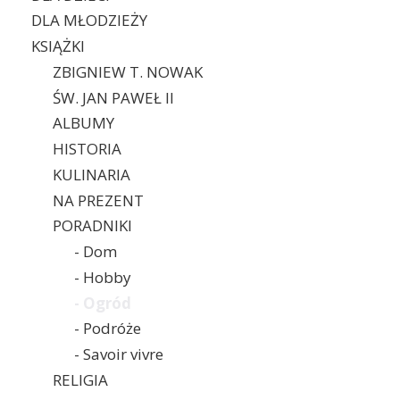
DLA MŁODZIEŻY
KSIĄŻKI
ZBIGNIEW T. NOWAK
ŚW. JAN PAWEŁ II
ALBUMY
HISTORIA
KULINARIA
NA PREZENT
PORADNIKI
- Dom
- Hobby
- Ogród
- Podróże
- Savoir vivre
RELIGIA