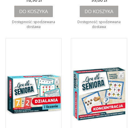
18,90 zł
99,00 zł
DO KOSZYKA
DO KOSZYKA
Dostępność:
spodziewana
Dostępność:
spodziewana
dostawa
dostawa