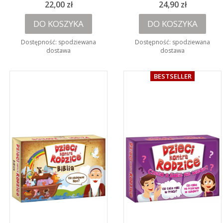
Cena
Cena
22,00 zł
24,90 zł
DO KOSZYKA
DO KOSZYKA
Dostępność:
spodziewana
Dostępność:
spodziewana
dostawa
dostawa
BESTSELLER