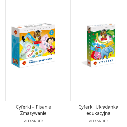
Cyferki – Pisanie
Cyferki. Układanka
Zmazywanie
edukacyjna
PRODUCENT
PRODUCENT
ALEXANDER
ALEXANDER