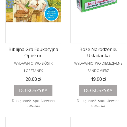
Biblijna Gra Edukacyjna
Boże Narodzenie.
Opiekun
Układanka
PRODUCENT
PRODUCENT
WYDAWNICTWO SIÓSTR
WYDAWNICTWO DIECEZJALNE
LORETANEK
SANDOMIERZ
Cena
Cena
28,00 zł
49,90 zł
DO KOSZYKA
DO KOSZYKA
Dostępność:
spodziewana
Dostępność:
spodziewana
dostawa
dostawa