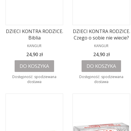
DZIECI KONTRA RODZICE.
DZIECI KONTRA RODZICE.
Biblia
Czego o sobie nie wiecie?
PRODUCENT
PRODUCENT
KANGUR
KANGUR
Cena
Cena
24,90 zł
24,90 zł
DO KOSZYKA
DO KOSZYKA
Dostępność:
spodziewana
Dostępność:
spodziewana
dostawa
dostawa