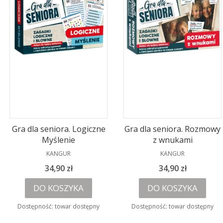
Gra dla seniora. Logiczne
Gra dla seniora. Rozmowy
Myślenie
z wnukami
PRODUCENT
PRODUCENT
KANGUR
KANGUR
Cena
Cena
34,90 zł
34,90 zł
DO KOSZYKA
DO KOSZYKA
Dostępność:
towar dostępny
Dostępność:
towar dostępny