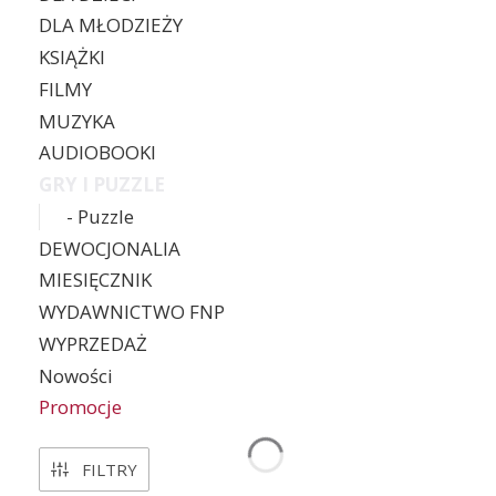
DLA MŁODZIEŻY
KSIĄŻKI
FILMY
MUZYKA
AUDIOBOOKI
GRY I PUZZLE
- Puzzle
DEWOCJONALIA
MIESIĘCZNIK
WYDAWNICTWO FNP
WYPRZEDAŻ
Nowości
Promocje
Koniec menu
FILTRY