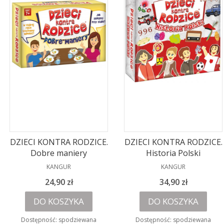
DZIECI KONTRA RODZICE.
DZIECI KONTRA RODZICE.
Dobre maniery
Historia Polski
PRODUCENT
PRODUCENT
KANGUR
KANGUR
Cena
Cena
24,90 zł
34,90 zł
DO KOSZYKA
DO KOSZYKA
Dostępność:
spodziewana
Dostępność:
spodziewana