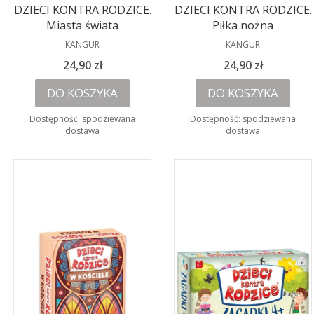
DZIECI KONTRA RODZICE.
DZIECI KONTRA RODZICE.
Miasta świata
Piłka nożna
PRODUCENT
PRODUCENT
KANGUR
KANGUR
Cena
Cena
24,90 zł
24,90 zł
DO KOSZYKA
DO KOSZYKA
Dostępność:
spodziewana
Dostępność:
spodziewana
dostawa
dostawa