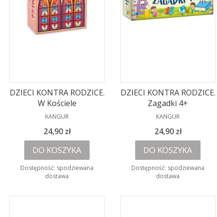
DZIECI KONTRA RODZICE.
DZIECI KONTRA RODZICE.
W Kościele
Zagadki 4+
PRODUCENT
PRODUCENT
KANGUR
KANGUR
Cena
Cena
24,90 zł
24,90 zł
DO KOSZYKA
DO KOSZYKA
Dostępność:
spodziewana
Dostępność:
spodziewana
dostawa
dostawa