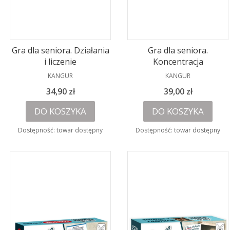
Gra dla seniora. Działania
Gra dla seniora.
i liczenie
Koncentracja
PRODUCENT
PRODUCENT
KANGUR
KANGUR
Cena
Cena
34,90 zł
39,00 zł
DO KOSZYKA
DO KOSZYKA
Dostępność:
towar dostępny
Dostępność:
towar dostępny