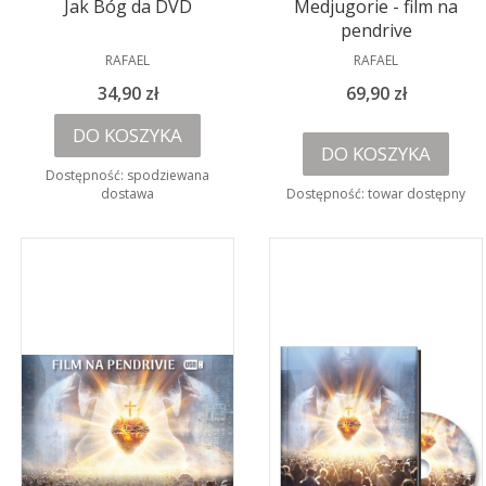
Jak Bóg da DVD
Medjugorie - film na
pendrive
PRODUCENT
PRODUCENT
RAFAEL
RAFAEL
Cena
Cena
34,90 zł
69,90 zł
DO KOSZYKA
DO KOSZYKA
Dostępność:
spodziewana
dostawa
Dostępność:
towar dostępny