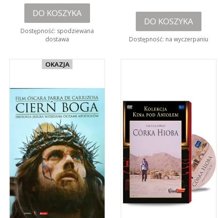
DO KOSZYKA
DO KOSZYKA
Dostępność:
spodziewana
dostawa
Dostępność:
na wyczerpaniu
OKAZJA