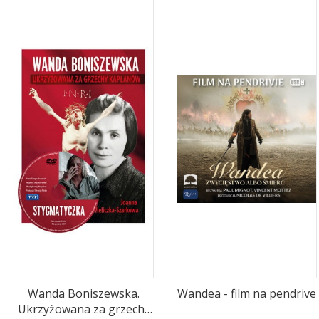
Wanda Boniszewska.
Wandea - film na pendrive
Ukrzyżowana za grzechy