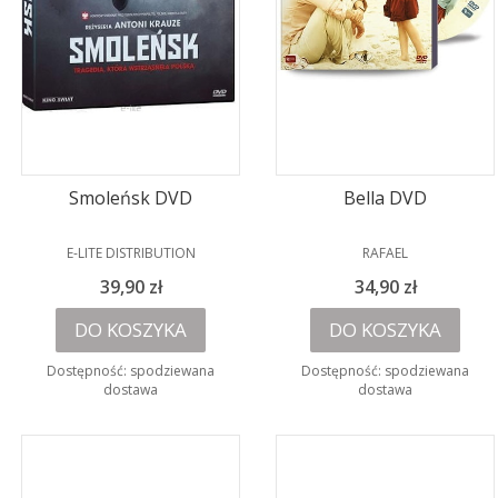
Smoleńsk DVD
Bella DVD
PRODUCENT
PRODUCENT
E-LITE DISTRIBUTION
RAFAEL
Cena
Cena
39,90 zł
34,90 zł
DO KOSZYKA
DO KOSZYKA
Dostępność:
spodziewana
Dostępność:
spodziewana
dostawa
dostawa