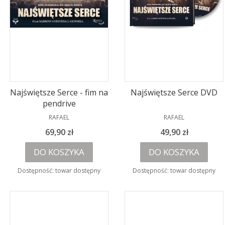
Najświętsze Serce - fim na
Najświętsze Serce DVD
pendrive
PRODUCENT
PRODUCENT
RAFAEL
RAFAEL
Cena
Cena
69,90 zł
49,90 zł
DO KOSZYKA
DO KOSZYKA
Dostępność:
towar dostępny
Dostępność:
towar dostępny