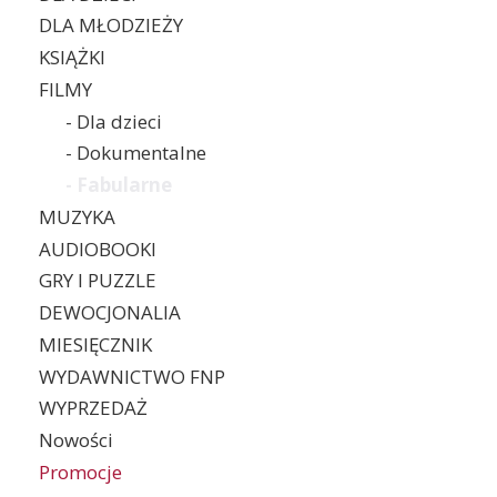
DLA MŁODZIEŻY
KSIĄŻKI
FILMY
- Dla dzieci
- Dokumentalne
- Fabularne
MUZYKA
AUDIOBOOKI
GRY I PUZZLE
DEWOCJONALIA
MIESIĘCZNIK
WYDAWNICTWO FNP
WYPRZEDAŻ
Nowości
Promocje