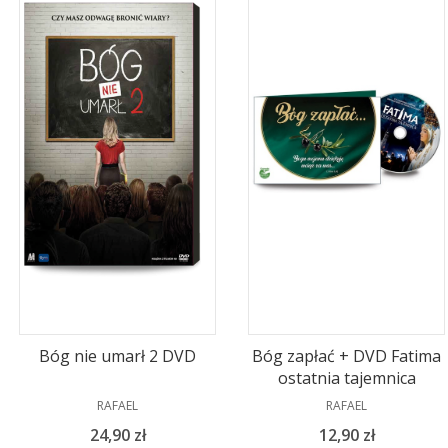
Bóg nie umarł 2 DVD
Bóg zapłać + DVD Fatima
ostatnia tajemnica
PRODUCENT
PRODUCENT
RAFAEL
RAFAEL
Cena
Cena
24,90 zł
12,90 zł