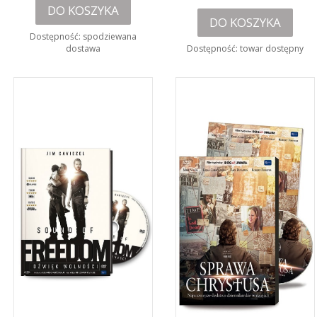
DO KOSZYKA
DO KOSZYKA
Dostępność:
spodziewana
dostawa
Dostępność:
towar dostępny