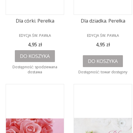
Dla córki. Perełka
Dla dziadka. Perełka
PRODUCENT
PRODUCENT
EDYCJA ŚW. PAWŁA
EDYCJA ŚW. PAWŁA
Cena
Cena
4,95 zł
4,95 zł
DO KOSZYKA
DO KOSZYKA
Dostępność:
spodziewana
dostawa
Dostępność:
towar dostępny