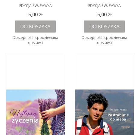
PRODUCENT
PRODUCENT
EDYCJA ŚW. PAWŁA
EDYCJA ŚW. PAWŁA
Cena
Cena
5,00 zł
5,00 zł
DO KOSZYKA
DO KOSZYKA
Dostępność:
spodziewana
Dostępność:
spodziewana
dostawa
dostawa