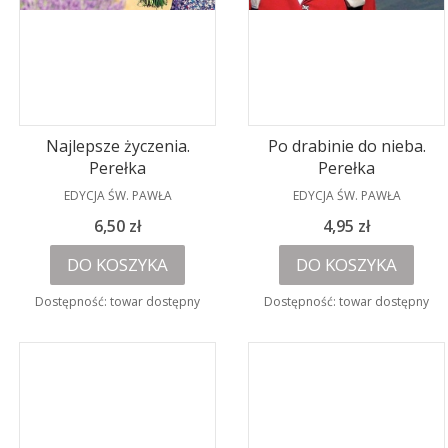
Najlepsze życzenia.
Po drabinie do nieba.
Perełka
Perełka
PRODUCENT
PRODUCENT
EDYCJA ŚW. PAWŁA
EDYCJA ŚW. PAWŁA
Cena
Cena
6,50 zł
4,95 zł
DO KOSZYKA
DO KOSZYKA
Dostępność:
towar dostępny
Dostępność:
towar dostępny