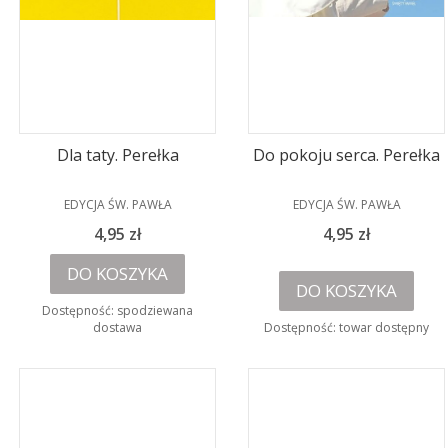
Dla taty. Perełka
Do pokoju serca. Perełka
PRODUCENT
PRODUCENT
EDYCJA ŚW. PAWŁA
EDYCJA ŚW. PAWŁA
Cena
Cena
4,95 zł
4,95 zł
DO KOSZYKA
DO KOSZYKA
Dostępność:
spodziewana
dostawa
Dostępność:
towar dostępny