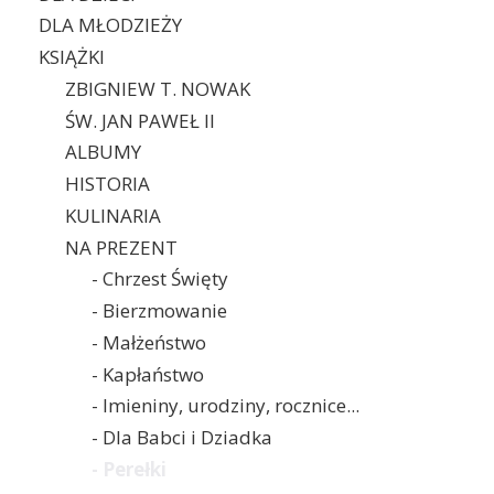
DLA MŁODZIEŻY
KSIĄŻKI
ZBIGNIEW T. NOWAK
ŚW. JAN PAWEŁ II
ALBUMY
HISTORIA
KULINARIA
NA PREZENT
- Chrzest Święty
- Bierzmowanie
- Małżeństwo
- Kapłaństwo
- Imieniny, urodziny, rocznice...
- Dla Babci i Dziadka
- Perełki