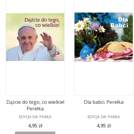
Dążcie do tego, co wielkie!
Dla babci. Perełka
Perełka
PRODUCENT
PRODUCENT
EDYCJA ŚW. PAWŁA
EDYCJA ŚW. PAWŁA
Cena
Cena
4,95 zł
4,95 zł