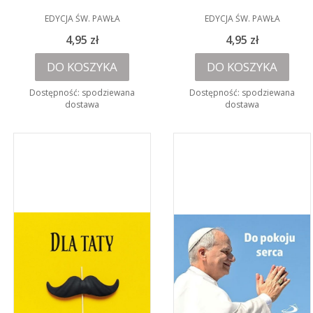
PRODUCENT
PRODUCENT
EDYCJA ŚW. PAWŁA
EDYCJA ŚW. PAWŁA
Cena
Cena
4,95 zł
4,95 zł
DO KOSZYKA
DO KOSZYKA
Dostępność:
spodziewana
Dostępność:
spodziewana
dostawa
dostawa