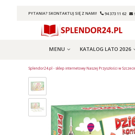
PYTANIA? SKONTAKTUJ SIĘ Z NAMI!
94 373 11 62
MENU
KATALOG LATO 2026
Splendor24.pl - sklep internetowy Naszej Przyszłości w Szczeci