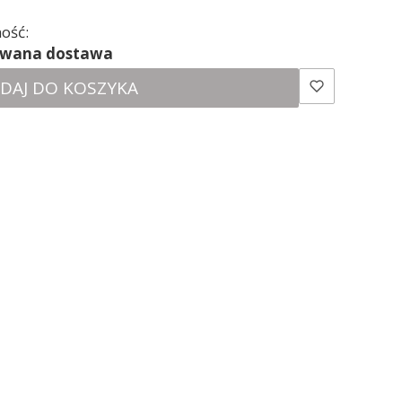
ość:
ewana dostawa
DAJ DO KOSZYKA