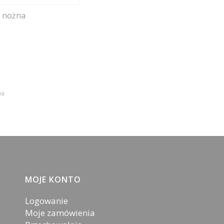
a nożna
wa
MOJE KONTO
Logowanie
Moje zamówienia