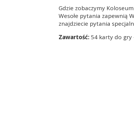
Gdzie zobaczymy Koloseum, a
Wesołe pytania zapewnią Wa
znajdziecie pytania specjal
Zawartość:
54 karty do gry 