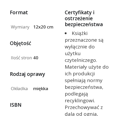
Format
Certyfikaty i
ostrzeżenie
bezpieczeństwa
Wymiary
12x20 cm
Książki
przeznaczone są
Objętość
wyłącznie do
użytku
Ilość stron
40
czytelniczego.
Materiały użyte do
ich produkcji
Rodzaj oprawy
spełniają normy
bezpieczeństwa,
Okładka
miękka
podlegają
recyklingowi.
ISBN
Przechowywać z
dala od ognia,