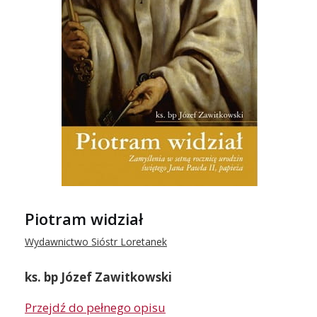
Piotram widział
Wydawnictwo Sióstr Loretanek
ks. bp Józef Zawitkowski
Przejdź do pełnego opisu