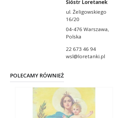
Sióstr Loretanek
ul. Żeligowskiego
16/20
04-476 Warszawa,
Polska
22 673 46 94
wsl@loretanki.pl
POLECAMY RÓWNIEŻ