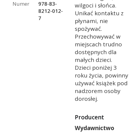
Numer
978-83-
wilgoci i słońca.
8212-012-
Unikać kontaktu z
7
płynami, nie
spożywać.
Przechowywać w
miejscach trudno
dostępnych dla
małych dzieci.
Dzieci poniżej 3
roku życia, powinny
używać książek pod
nadzorem osoby
dorosłej.
Producent
Wydawnictwo