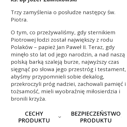
Trzy zamyślenia o posłudze następcy św.
Piotra.
O tym, co przeżywaliśmy, gdy sternikiem
Piotrowej łodzi został największy z rodu
Polaków – papież Jan Paweł II. Teraz, gdy
minęło sto lat od jego narodzin, a nad naszą
polską barką szaleją burze, najwyższy czas
sięgnąć po słowa jego przestróg i testament,
abyśmy przypomnieli sobie dekalog,
przekroczyli próg nadziei, zachowali pamięć i
tożsamość, mieli wyobraźnię miłosierdzia i
bronili krzyża.
CECHY
BEZPIECZEŃSTWO
PRODUKTU
PRODUKTU