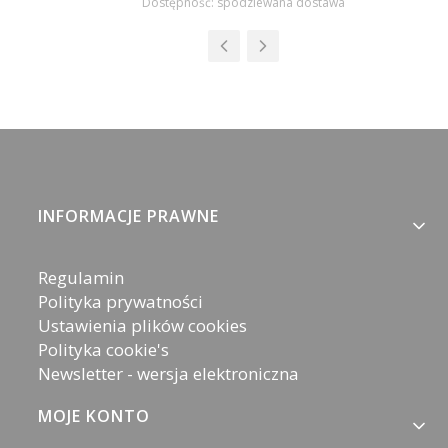
Dostępność:
spodziewana dostawa
Linki w stopce
INFORMACJE PRAWNE
Regulamin
Polityka prywatności
Ustawienia plików cookies
Polityka cookie's
Newsletter - wersja elektroniczna
MOJE KONTO