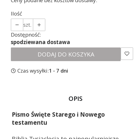
Ceny podane bez kosztów dostawy.
Ilość
szt.
Dostępność:
spodziewana dostawa
DODAJ DO KOSZYKA
Czas wysyłki:
1 - 7 dni
OPIS
Pismo Święte Starego i Nowego
testamentu
Biblia Tysiąclecia to najpopularniejsze