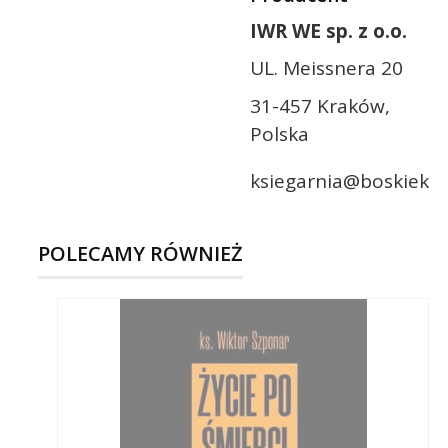
IWR WE sp. z o.o.
UL. Meissnera 20
31-457 Kraków,
Polska
ksiegarnia@boskieksia
POLECAMY RÓWNIEŻ