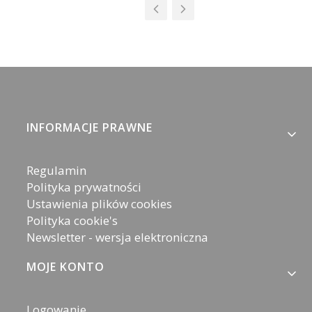
Linki w stopce
INFORMACJE PRAWNE
Regulamin
Polityka prywatności
Ustawienia plików cookies
Polityka cookie's
Newsletter - wersja elektroniczna
MOJE KONTO
Logowanie