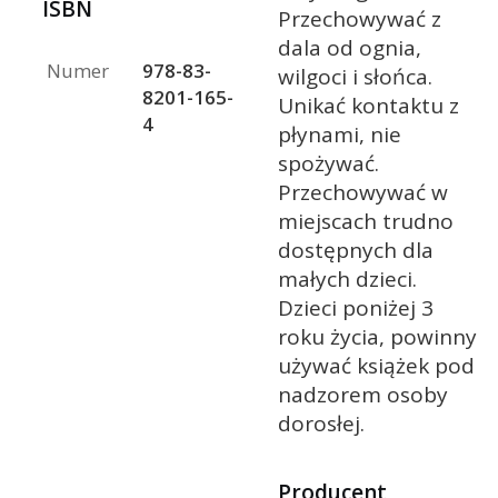
ISBN
Przechowywać z
dala od ognia,
Numer
978-83-
wilgoci i słońca.
8201-165-
Unikać kontaktu z
4
płynami, nie
spożywać.
Przechowywać w
miejscach trudno
dostępnych dla
małych dzieci.
Dzieci poniżej 3
roku życia, powinny
używać książek pod
nadzorem osoby
dorosłej.
Producent