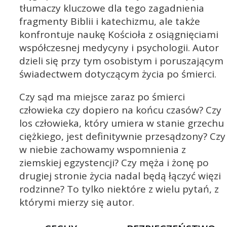
tłumaczy kluczowe dla tego zagadnienia
fragmenty Biblii i katechizmu, ale także
konfrontuje naukę Kościoła z osiągnięciami
współczesnej medycyny i psychologii. Autor
dzieli się przy tym osobistym i poruszającym
świadectwem dotyczącym życia po śmierci.
Czy sąd ma miejsce zaraz po śmierci
człowieka czy dopiero na końcu czasów? Czy
los człowieka, który umiera w stanie grzechu
ciężkiego, jest definitywnie przesądzony? Czy
w niebie zachowamy wspomnienia z
ziemskiej egzystencji? Czy męża i żonę po
drugiej stronie życia nadal będą łączyć więzi
rodzinne? To tylko niektóre z wielu pytań, z
którymi mierzy się autor.