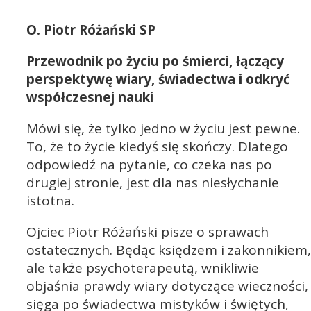
O. Piotr Różański SP
Przewodnik po życiu po śmierci, łączący
perspektywę wiary, świadectwa i odkryć
współczesnej nauki
Mówi się, że tylko jedno w życiu jest pewne.
To, że to życie kiedyś się skończy. Dlatego
odpowiedź na pytanie, co czeka nas po
drugiej stronie, jest dla nas niesłychanie
istotna.
Ojciec Piotr Różański pisze o sprawach
ostatecznych. Będąc księdzem i zakonnikiem,
ale także psychoterapeutą, wnikliwie
objaśnia prawdy wiary dotyczące wieczności,
sięga po świadectwa mistyków i świętych,