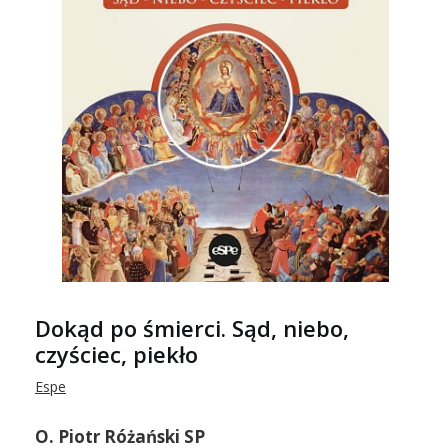
Dokąd po śmierci. Sąd, niebo,
czyściec, piekło
Espe
O. Piotr Różański SP