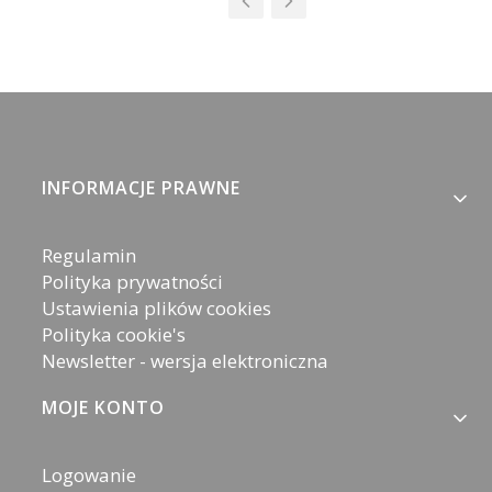
Linki w stopce
INFORMACJE PRAWNE
Regulamin
Polityka prywatności
Ustawienia plików cookies
Polityka cookie's
Newsletter - wersja elektroniczna
MOJE KONTO
Logowanie