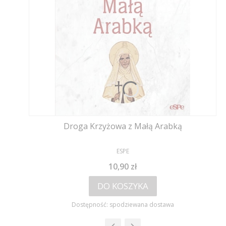
Droga Krzyżowa z Małą Arabką
PRODUCENT
ESPE
Cena
10,90 zł
DO KOSZYKA
Dostępność:
spodziewana dostawa