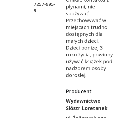
7257-995-
płynami, nie
9
spożywać.
Przechowywać w
miejscach trudno
dostępnych dla
małych dzieci.
Dzieci poniżej 3
roku życia, powinny
używać książek pod
nadzorem osoby
dorosłej.
Producent
Wydawnictwo
Sióstr Loretanek