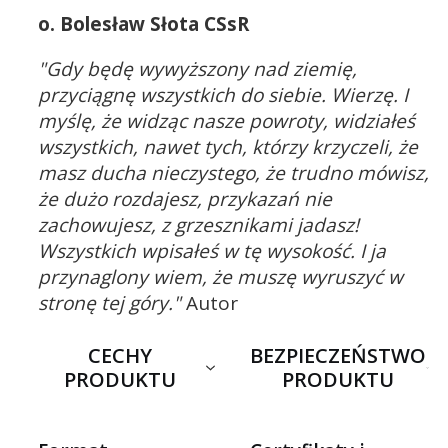
o. Bolesław Słota CSsR
"Gdy będę wywyższony nad ziemię,
przyciągnę wszystkich do siebie. Wierzę. I
myślę, że widząc nasze powroty, widziałeś
wszystkich, nawet tych, którzy krzyczeli, że
masz ducha nieczystego, że trudno mówisz,
że dużo rozdajesz, przykazań nie
zachowujesz, z grzesznikami jadasz!
Wszystkich wpisałeś w tę wysokość. I ja
przynaglony wiem, że muszę wyruszyć w
stronę tej góry."
Autor
CECHY
BEZPIECZEŃSTWO
PRODUKTU
PRODUKTU