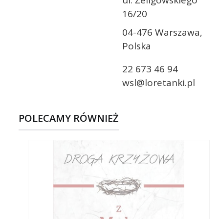
ul. Żeligowskiego
16/20
04-476 Warszawa,
Polska
22 673 46 94
wsl@loretanki.pl
POLECAMY RÓWNIEŻ