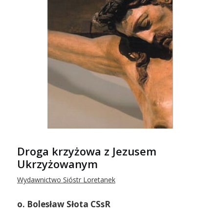
Droga krzyżowa z Jezusem
Ukrzyżowanym
Wydawnictwo Sióstr Loretanek
o. Bolesław Słota CSsR