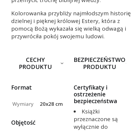
przemycić trochę biblijnej wiedzy.
Kolorowanka przybliży najmłodszym historię
dzielnej i pięknej królowej Estery, która z
pomocą Bożą wykazała się wielką odwagą i
przywróciła pokój swojemu ludowi.
CECHY
BEZPIECZEŃSTWO
PRODUKTU
PRODUKTU
Format
Certyfikaty i
ostrzeżenie
bezpieczeństwa
Wymiary
20x28 cm
Książki
przeznaczone są
Objętość
wyłącznie do