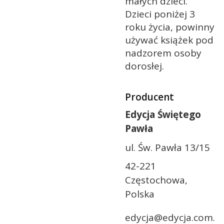
małych dzieci.
Dzieci poniżej 3
roku życia, powinny
używać książek pod
nadzorem osoby
dorosłej.
Producent
Edycja Świętego
Pawła
ul. Św. Pawła 13/15
42-221
Częstochowa,
Polska
edycja@edycja.com.pl