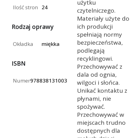
użytku
Ilość stron
24
czytelniczego.
Materiały użyte do
ich produkcji
Rodzaj oprawy
spełniają normy
bezpieczeństwa,
Okładka
miękka
podlegają
recyklingowi.
ISBN
Przechowywać z
dala od ognia,
Numer
9788381310031
wilgoci i słońca.
Unikać kontaktu z
płynami, nie
spożywać.
Przechowywać w
miejscach trudno
dostępnych dla