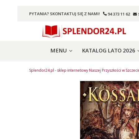
PYTANIA? SKONTAKTUJ SIĘ Z NAMI!
94 373 11 62
MENU
KATALOG LATO 2026
Splendor24.pl - sklep internetowy Naszej Przyszłości w Szczeci