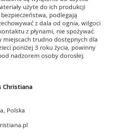
ateriały użyte do ich produkcji
 bezpieczeństwa, podlegają
zechowywać z dala od ognia, wilgoci
 kontaktu z płynami, nie spożywać.
 miejscach trudno dostępnych dla
zieci poniżej 3 roku życia, powinny
pod nadzorem osoby dorosłej.
s Christiana
a, Polska
istiana.pl