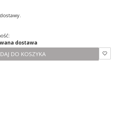
 dostawy.
ość:
ewana dostawa
DAJ DO KOSZYKA