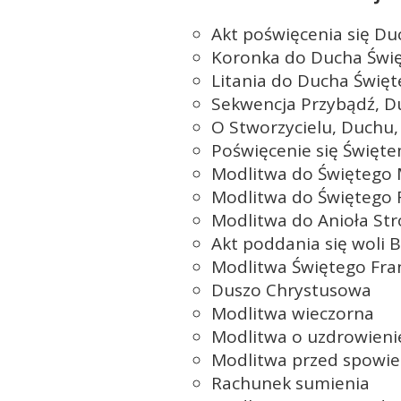
Akt poświęcenia się D
Koronka do Ducha Świ
Litania do Ducha Świę
Sekwencja Przybądź, D
O Stworzycielu, Duchu,
Poświęcenie się Święt
Modlitwa do Świętego 
Modlitwa do Świętego 
Modlitwa do Anioła Str
Akt poddania się woli 
Modlitwa Świętego Fran
Duszo Chrystusowa
Modlitwa wieczorna
Modlitwa o uzdrowien
Modlitwa przed spowie
Rachunek sumienia