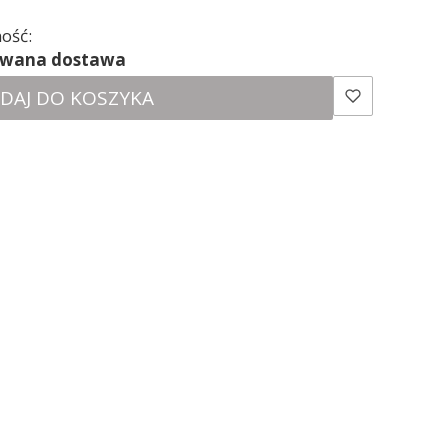
ość:
ewana dostawa
DAJ DO KOSZYKA