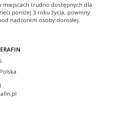
 miejscach trudno dostępnych dla
zieci poniżej 3 roku życia, powinny
pod nadzorem osoby dorosłej.
SERAFIN
6
Polska
8
afin.pl