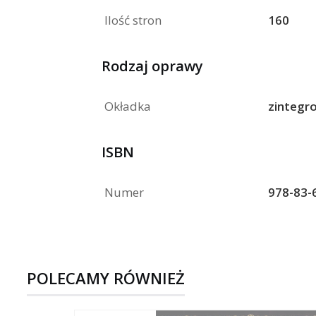
Ilość stron
160
Rodzaj oprawy
Okładka
zintegr
ISBN
Numer
978-83-
POLECAMY RÓWNIEŻ