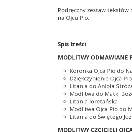
Podręczny zestaw tekstów n
na Ojcu Pio.
Spis treści
MODLITWY ODMAWIANE PR
Koronka Ojca Pio do Na
Dziękczynienie Ojca Pi
Litania do Anioła Stróż
Modlitwa do Matki Boże
Litania loretańska
Modlitwa Ojca Pio do M
Litania do Świętego Józ
MODLITWY CZCICIELI OJCA