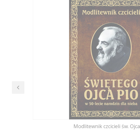
Modlitewnik czcicieli św. Ojca
PRODUCENT