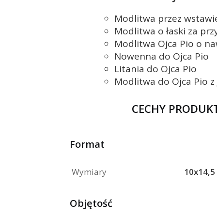
Modlitwa przez wstawi
Modlitwa o łaski za prz
Modlitwa Ojca Pio o n
Nowenna do Ojca Pio
Litania do Ojca Pio
Modlitwa do Ojca Pio z
CECHY PRODUK
Format
Wymiary
10x14,5
Objętość