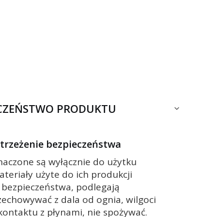
ECZEŃSTWO PRODUKTU
ostrzeżenie bezpieczeństwa
znaczone są wyłącznie do użytku
ateriały użyte do ich produkcji
 bezpieczeństwa, podlegają
zechowywać z dala od ognia, wilgoci
 kontaktu z płynami, nie spożywać.