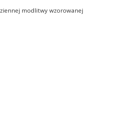
odziennej modlitwy wzorowanej