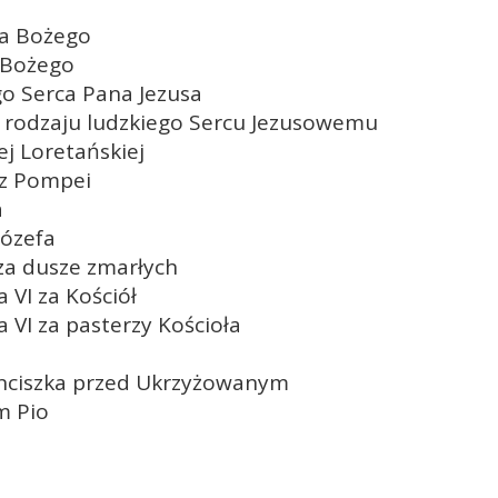
ia Bożego
a Bożego
go Serca Pana Jezusa
o rodzaju ludzkiego Sercu Jezusowemu
j Loretańskiej
z Pompei
a
Józefa
a dusze zmarłych
 VI za Kościół
 VI za pasterzy Kościoła
nciszka przed Ukrzyżowanym
m Pio