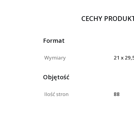
CECHY PRODUK
Format
Wymiary
21 x 29,
Objętość
Ilość stron
88