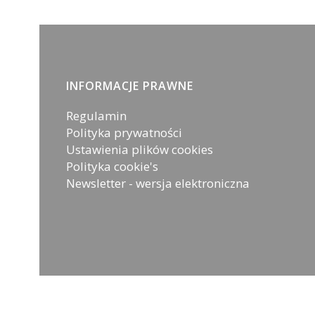
Linki w stopce
INFORMACJE PRAWNE
Regulamin
Polityka prywatności
Ustawienia plików cookies
Polityka cookie's
Newsletter - wersja elektroniczna