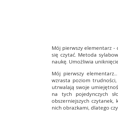
Mój pierwszy elementarz - 
się czytać. Metoda sylabo
naukę. Umożliwia uniknięci
Mój pierwszy elementarz...
wzrasta poziom trudności, 
utrwalają swoje umiejętnoś
na tych pojedynczych sł
obszerniejszych czytanek,
nich obrazkami, dlatego czy