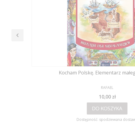
Kocham Polskę. Elementarz małe
PRODUCENT
RAFAEL
Cena
10,00 zł
DO KOSZYKA
Dostępność:
spodziewana dosta