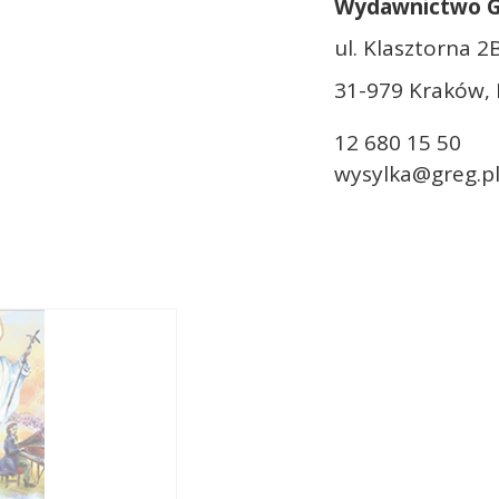
Wydawnictwo 
ul. Klasztorna 2
31-979 Kraków, 
12 680 15 50
wysylka@greg.p