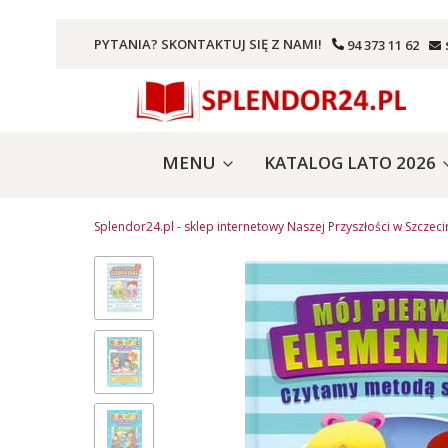
PYTANIA? SKONTAKTUJ SIĘ Z NAMI!
94 373 11 62
MENU
KATALOG LATO 2026
Splendor24.pl - sklep internetowy Naszej Przyszłości w Szczeci