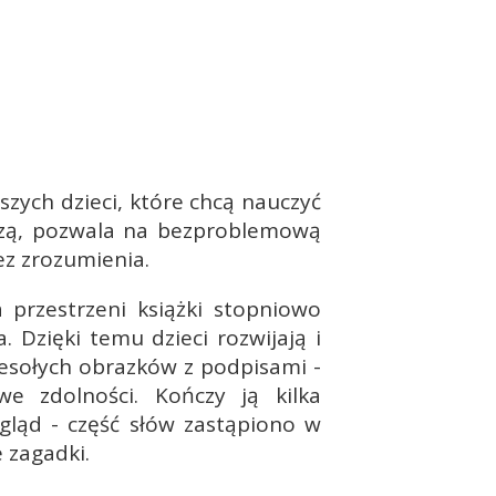
zych dzieci, które chcą nauczyć
bszą, pozwala na bezproblemową
ez zrozumienia.
a przestrzeni książki stopniowo
. Dzięki temu dzieci rozwijają i
wesołych obrazków z podpisami -
 zdolności. Kończy ją kilka
gląd - część słów zastąpiono w
 zagadki.