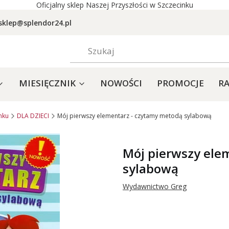
Oficjalny sklep Naszej Przyszłości w Szczecinku
sklep@splendor24.pl
MIESIĘCZNIK
NOWOŚCI
PROMOCJE
RA
nku
DLA DZIECI
Mój pierwszy elementarz - czytamy metodą sylabową
Mój pierwszy ele
sylabową
Wydawnictwo Greg