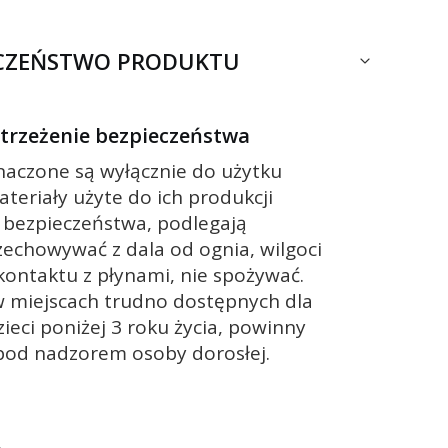
ECZEŃSTWO PRODUKTU
ostrzeżenie bezpieczeństwa
znaczone są wyłącznie do użytku
ateriały użyte do ich produkcji
 bezpieczeństwa, podlegają
zechowywać z dala od ognia, wilgoci
 kontaktu z płynami, nie spożywać.
 miejscach trudno dostępnych dla
zieci poniżej 3 roku życia, powinny
pod nadzorem osoby dorosłej.