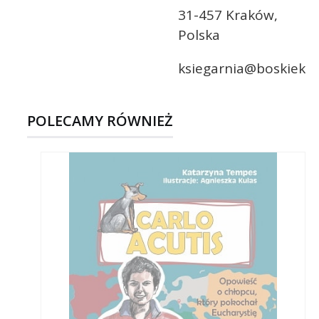
31-457 Kraków,
Polska
ksiegarnia@boskieksia
POLECAMY RÓWNIEŻ