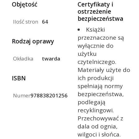
Objętość
Certyfikaty i
ostrzeżenie
bezpieczeństwa
Ilość stron
64
Książki
przeznaczone są
Rodzaj oprawy
wyłącznie do
użytku
Okładka
twarda
czytelniczego.
Materiały użyte do
ich produkcji
ISBN
spełniają normy
bezpieczeństwa,
Numer
9788382012569
podlegają
recyklingowi.
Przechowywać z
dala od ognia,
wilgoci i słońca.