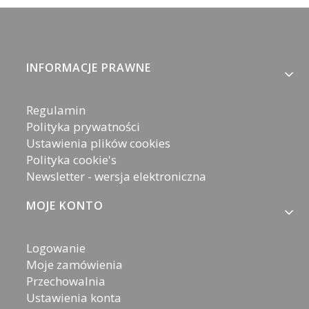
Linki w stopce
INFORMACJE PRAWNE
Regulamin
Polityka prywatności
Ustawienia plików cookies
Polityka cookie's
Newsletter - wersja elektroniczna
MOJE KONTO
Logowanie
Moje zamówienia
Przechowalnia
Ustawienia konta