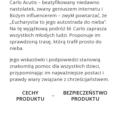
Carlo Acutis – beatyfikowany niedawno
nastolatek, zwany geniuszem internetu i
Bożym influencerem – zwykł powtarzać, że
„Eucharystia to jego autostrada do nieba”.
Na tę wyjątkową podróż bł. Carlo zaprasza
wszystkich młodych ludzi. Proponuje im
sprawdzoną trasę, którą trafił prosto do
nieba.
Jego wskazówki i podpowiedzi stanowią
znakomitą pomoc dla wszystkich dzieci,
przypominając im najważniejsze postaci i
prawdy wiary związane z chrześcijaństwem.
CECHY
BEZPIECZEŃSTWO
PRODUKTU
PRODUKTU