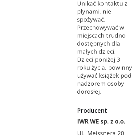
Unikać kontaktu z
płynami, nie
spożywać.
Przechowywać w
miejscach trudno
dostępnych dla
małych dzieci.
Dzieci poniżej 3
roku życia, powinny
używać książek pod
nadzorem osoby
dorosłej.
Producent
IWR WE sp. z o.o.
UL. Meissnera 20