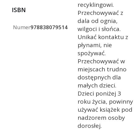
recyklingowi.
ISBN
Przechowywać z
dala od ognia,
Numer
9788380795143
wilgoci i słońca.
Unikać kontaktu z
płynami, nie
spożywać.
Przechowywać w
miejscach trudno
dostępnych dla
małych dzieci.
Dzieci poniżej 3
roku życia, powinny
używać książek pod
nadzorem osoby
dorosłej.