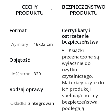
CECHY
BEZPIECZEŃSTWO
PRODUKTU
PRODUKTU
Format
Certyfikaty i
ostrzeżenie
bezpieczeństwa
Wymiary
16x23 cm
Książki
przeznaczone są
Objętość
wyłącznie do
użytku
Ilość stron
320
czytelniczego.
Materiały użyte do
ich produkcji
Rodzaj oprawy
spełniają normy
bezpieczeństwa,
Okładka
zintegrowana
podlegają