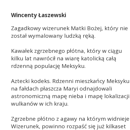
Wincenty Łaszewski
Zagadkowy wizerunek Matki Bożej, który nie
został wymalowany ludzką ręką.
Kawałek zgrzebnego płótna, który w ciągu
kilku lat nawrócił na wiarę katolicką całą
rdzenną populację Meksyku.
Aztecki kodeks. Rdzenni mieszkańcy Meksyku
na fałdach płaszcza Maryi odnajdowali
astronomiczną mapę nieba i mapę lokalizacji
wulkanów w ich kraju.
Zgrzebne płótno z agawy na którym widnieje
Wizerunek, powinno rozpaść się już kilkaset