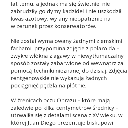
lat temu, a jednak ma się świetnie; nie
zabrudziły go dymy kadzideł i nie uszkodził
kwas azotowy, wylany nieopatrznie na
wizerunek przez konserwatorów.
Nie został wymalowany żadnymi ziemskimi
farbami, przypomina zdjęcie z polaroida –
zwykłe włókna z agawy w niewytłumaczalny
sposób zostały zabarwione od wewnątrz za
pomocą techniki nieznanej do dzisiaj. Zdjęcia
rentgenowskie nie wykazują żadnych
pociągnięć pędzla na płótnie.
W źrenicach oczu Obrazu – które mają
zaledwie po kilka centymetrów średnicy –
utrwaliła się z detalami scena z XV wieku, w
której Juan Diego prezentuje biskupowi