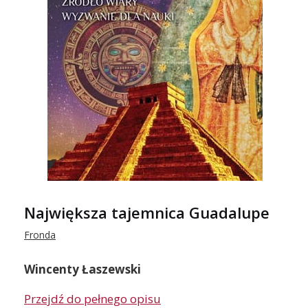
Największa tajemnica Guadalupe
Fronda
Wincenty Łaszewski
Przejdź do pełnego opisu