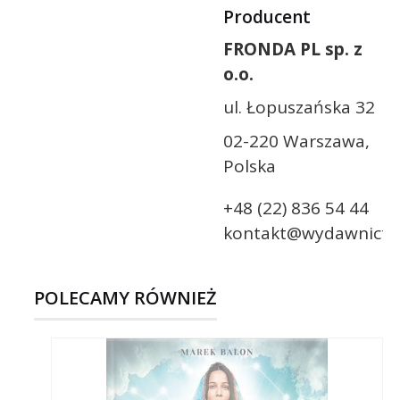
Producent
FRONDA PL sp. z
o.o.
ul. Łopuszańska 32
02-220 Warszawa,
Polska
+48 (22) 836 54 44
kontakt@wydawnictw
POLECAMY RÓWNIEŻ