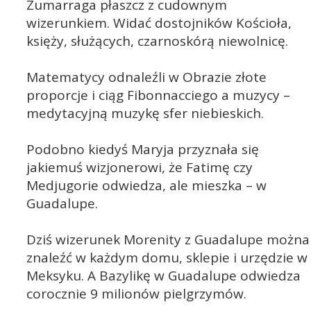
Zumarraga płaszcz z cudownym
wizerunkiem. Widać dostojników Kościoła,
księży, służących, czarnoskórą niewolnicę.
Matematycy odnaleźli w Obrazie złote
proporcje i ciąg Fibonnacciego a muzycy –
medytacyjną muzykę sfer niebieskich.
Podobno kiedyś Maryja przyznała się
jakiemuś wizjonerowi, że Fatimę czy
Medjugorie odwiedza, ale mieszka – w
Guadalupe.
Dziś wizerunek Morenity z Guadalupe można
znaleźć w każdym domu, sklepie i urzędzie w
Meksyku. A Bazylikę w Guadalupe odwiedza
corocznie 9 milionów pielgrzymów.