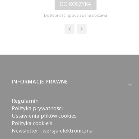
DO KOSZYKA
Dostępność:
spodziewana dostawa
Linki w stopce
INFORMACJE PRAWNE
Regulamin
Polityka prywatności
Ustawienia plików cookies
Polityka cookie's
Newsletter - wersja elektroniczna