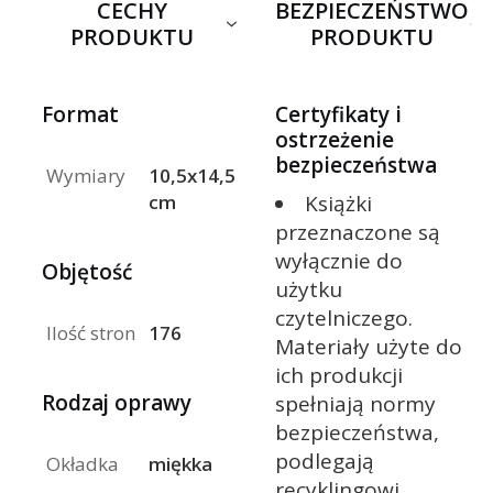
CECHY
BEZPIECZEŃSTWO
PRODUKTU
PRODUKTU
Format
Certyfikaty i
ostrzeżenie
bezpieczeństwa
Wymiary
10,5x14,5
Książki
cm
przeznaczone są
wyłącznie do
Objętość
użytku
czytelniczego.
Ilość stron
176
Materiały użyte do
ich produkcji
Rodzaj oprawy
spełniają normy
bezpieczeństwa,
podlegają
Okładka
miękka
recyklingowi.