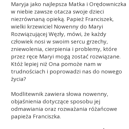
Maryja jako najlepsza Matka i Orędowniczka
w niebie zawsze otacza swoje dzieci
niezrównaną opieką. Papież Franciszek,
wielki krzewiciel Nowenny do Maryi
Rozwiązującej Węzły, mówi, że każdy
człowiek nosi w swoim sercu grzechy,
zniewolenia, cierpienia i problemy, które
przez ręce Maryi mogą zostać rozwiązane.
Któż lepiej niż Ona pomoże nam w
trudnościach i poprowadzi nas do nowego
życia?
Modlitewnik zawiera słowa nowenny,
objaśnienia dotyczące sposobu jej
odmawiania oraz rozważania różańcowe
papieża Franciszka.