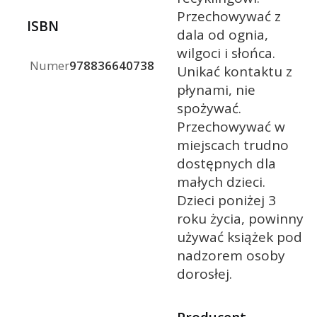
Przechowywać z
ISBN
dala od ognia,
wilgoci i słońca.
Numer
9788366407381
Unikać kontaktu z
płynami, nie
spożywać.
Przechowywać w
miejscach trudno
dostępnych dla
małych dzieci.
Dzieci poniżej 3
roku życia, powinny
używać książek pod
nadzorem osoby
dorosłej.