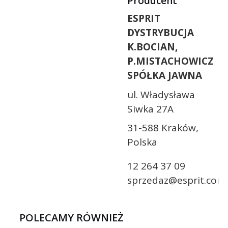
Producent
ESPRIT
DYSTRYBUCJA
K.BOCIAN,
P.MISTACHOWICZ
SPÓŁKA JAWNA
ul. Władysława
Siwka 27A
31-588 Kraków,
Polska
12 264 37 09
sprzedaz@esprit.com.
POLECAMY RÓWNIEŻ