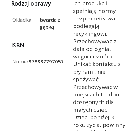
ich produkcji
Rodzaj oprawy
spełniają normy
bezpieczeństwa,
Okładka
twarda z
podlegają
gąbką
recyklingowi.
Przechowywać z
ISBN
dala od ognia,
wilgoci i słońca.
Numer
9788377970577
Unikać kontaktu z
płynami, nie
spożywać.
Przechowywać w
miejscach trudno
dostępnych dla
małych dzieci.
Dzieci poniżej 3
roku życia, powinny