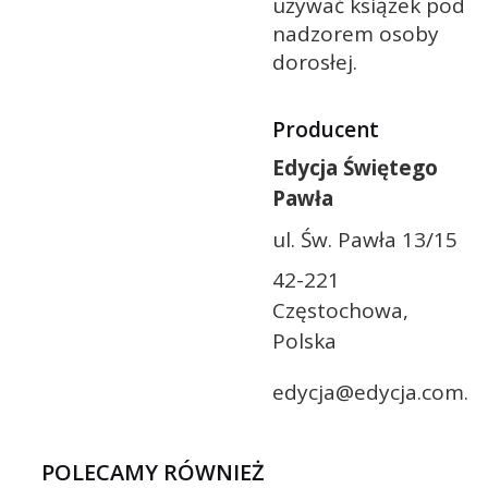
używać książek pod
nadzorem osoby
dorosłej.
Producent
Edycja Świętego
Pawła
ul. Św. Pawła 13/15
42-221
Częstochowa,
Polska
edycja@edycja.com.pl
POLECAMY RÓWNIEŻ