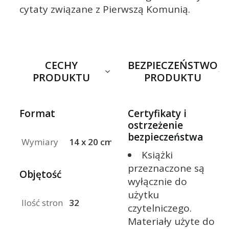
cytaty związane z Pierwszą Komunią.
CECHY
BEZPIECZEŃSTWO
PRODUKTU
PRODUKTU
Format
Certyfikaty i
ostrzeżenie
bezpieczeństwa
Wymiary
14 x 20 cm
Książki
przeznaczone są
Objętość
wyłącznie do
użytku
Ilość stron
32
czytelniczego.
Materiały użyte do