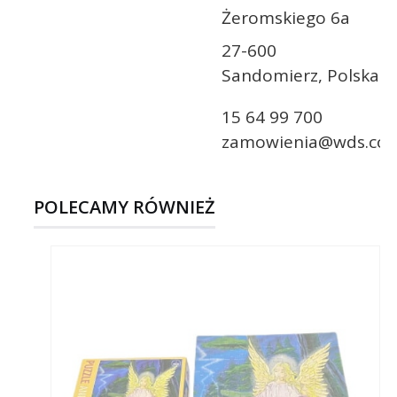
Żeromskiego 6a
27-600
Sandomierz, Polska
15 64 99 700
zamowienia@wds.com
POLECAMY RÓWNIEŻ