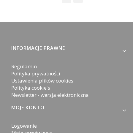
Linki w stopce
INFORMACJE PRAWNE
Regulamin
Polityka prywatności
Ustawienia plików cookies
Polityka cookie's
Newsletter - wersja elektroniczna
MOJE KONTO
Logowanie
Moje zamówienia