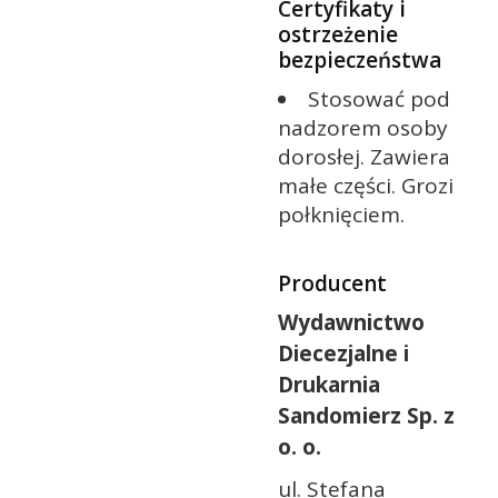
Certyfikaty i
ostrzeżenie
bezpieczeństwa
Stosować pod
nadzorem osoby
dorosłej. Zawiera
małe części. Grozi
połknięciem.
Producent
Wydawnictwo
Diecezjalne i
Drukarnia
Sandomierz Sp. z
o. o.
ul. Stefana