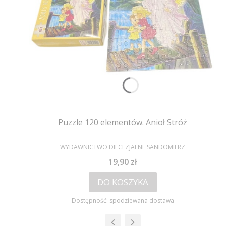
Puzzle 120 elementów. Anioł Stróż
PRODUCENT
WYDAWNICTWO DIECEZJALNE SANDOMIERZ
Cena
19,90 zł
DO KOSZYKA
Dostępność:
spodziewana dostawa