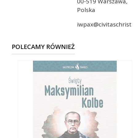
00-519 Warszawa,
Polska
iwpax@civitaschristia
POLECAMY RÓWNIEŻ