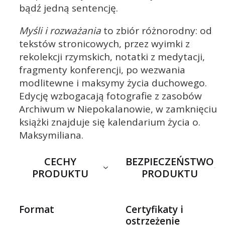
bądź jedną sentencję.
Myśli i rozważania
to zbiór różnorodny: od
tekstów stronicowych, przez wyimki z
rekolekcji rzymskich, notatki z medytacji,
fragmenty konferencji, po wezwania
modlitewne i maksymy życia duchowego.
Edycję wzbogacają fotografie z zasobów
Archiwum w Niepokalanowie, w zamknięciu
książki znajduje się kalendarium życia o.
Maksymiliana.
CECHY
BEZPIECZEŃSTWO
PRODUKTU
PRODUKTU
Format
Certyfikaty i
ostrzeżenie