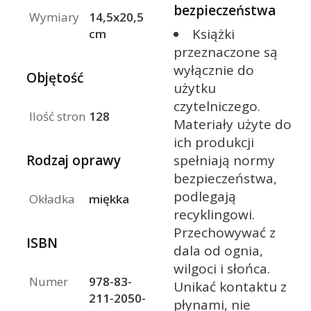
bezpieczeństwa
Wymiary
14,5x20,5
Książki
cm
przeznaczone są
wyłącznie do
Objętość
użytku
czytelniczego.
Ilość stron
128
Materiały użyte do
ich produkcji
Rodzaj oprawy
spełniają normy
bezpieczeństwa,
podlegają
Okładka
miękka
recyklingowi.
Przechowywać z
ISBN
dala od ognia,
wilgoci i słońca.
Numer
978-83-
Unikać kontaktu z
211-2050-
płynami, nie