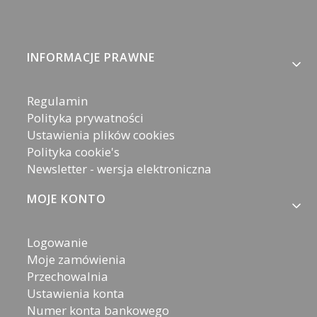
Linki w stopce
INFORMACJE PRAWNE
Regulamin
Polityka prywatności
Ustawienia plików cookies
Polityka cookie's
Newsletter - wersja elektroniczna
MOJE KONTO
Logowanie
Moje zamówienia
Przechowalnia
Ustawienia konta
Numer konta bankowego