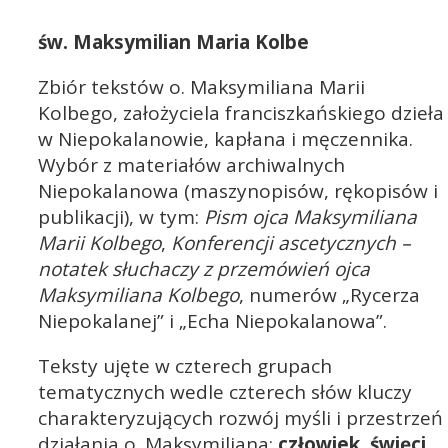
św. Maksymilian Maria Kolbe
Zbiór tekstów o. Maksymiliana Marii
Kolbego, założyciela franciszkańskiego dzieła
w Niepokalanowie, kapłana i męczennika.
Wybór z materiałów archiwalnych
Niepokalanowa (maszynopisów, rękopisów i
publikacji), w tym:
Pism ojca Maksymiliana
Marii Kolbego
,
Konferencji ascetycznych –
notatek słuchaczy z przemówień ojca
Maksymiliana Kolbego
, numerów „Rycerza
Niepokalanej” i „Echa Niepokalanowa”.
Teksty ujęte w czterech grupach
tematycznych wedle czterech słów kluczy
charakteryzujących rozwój myśli i przestrzeń
działania o. Maksymiliana:
człowiek
,
święci
,