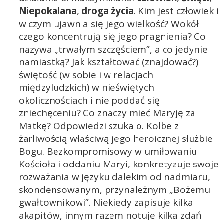
Niepokalana
,
droga życia
. Kim jest człowiek i
w czym ujawnia się jego wielkość? Wokół
czego koncentrują się jego pragnienia? Co
nazywa „trwałym szczęściem”, a co jedynie
namiastką? Jak kształtować (znajdować?)
świętość (w sobie i w relacjach
międzyludzkich) w nieświętych
okolicznościach i nie poddać się
zniechęceniu? Co znaczy mieć Maryję za
Matkę? Odpowiedzi szuka o. Kolbe z
żarliwością właściwą jego heroicznej służbie
Bogu. Bezkompromisowy w umiłowaniu
Kościoła i oddaniu Maryi, konkretyzuje swoje
rozważania w języku dalekim od nadmiaru,
skondensowanym, przynależnym „Bożemu
gwałtownikowi”. Niekiedy zapisuje kilka
akapitów, innym razem notuje kilka zdań