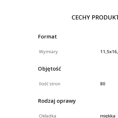
CECHY PRODUK
Format
Wymiary
11,5x16
Objętość
Ilość stron
80
Rodzaj oprawy
Okładka
miękka