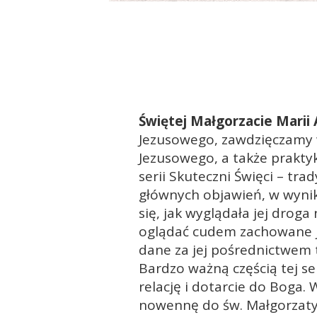
Świętej Małgorzacie Marii
Jezusowego, zawdzięczamy 
Jezusowego, a także praktyk
serii Skuteczni Święci – tra
głównych objawień, w wynik
się, jak wyglądała jej droga 
oglądać cudem zachowane je
dane za jej pośrednictwem t
Bardzo ważną częścią tej se
relację i dotarcie do Boga.
nowennę do św. Małgorzaty