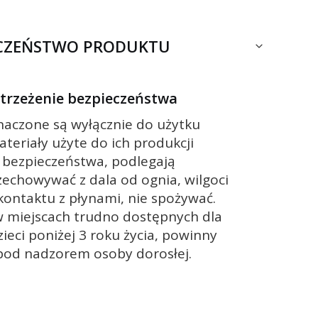
ECZEŃSTWO PRODUKTU
ostrzeżenie bezpieczeństwa
znaczone są wyłącznie do użytku
ateriały użyte do ich produkcji
 bezpieczeństwa, podlegają
zechowywać z dala od ognia, wilgoci
 kontaktu z płynami, nie spożywać.
 miejscach trudno dostępnych dla
zieci poniżej 3 roku życia, powinny
pod nadzorem osoby dorosłej.