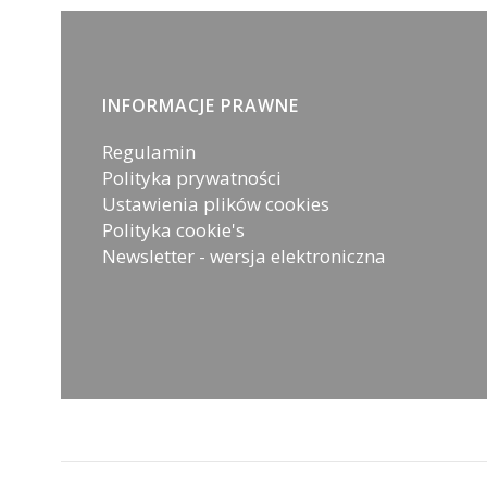
Linki w stopce
INFORMACJE PRAWNE
Regulamin
Polityka prywatności
Ustawienia plików cookies
Polityka cookie's
Newsletter - wersja elektroniczna