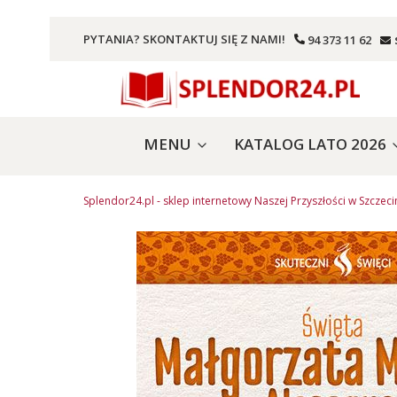
PYTANIA? SKONTAKTUJ SIĘ Z NAMI!
94 373 11 62
MENU
KATALOG LATO 2026
Splendor24.pl - sklep internetowy Naszej Przyszłości w Szczeci