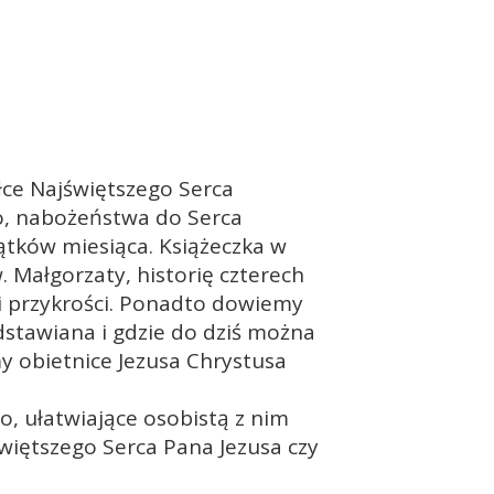
ołce Najświętszego Serca
o, nabożeństwa do Serca
iątków miesiąca. Książeczka w
w. Małgorzaty, historię czterech
 i przykrości. Ponadto dowiemy
rzedstawiana i gdzie do dziś można
y obietnice Jezusa Chrystusa
o, ułatwiające osobistą z nim
świętszego Serca Pana Jezusa czy