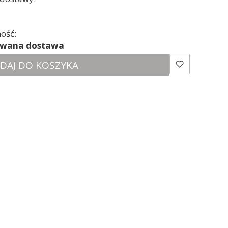
ość:
ewana dostawa
DAJ DO KOSZYKA