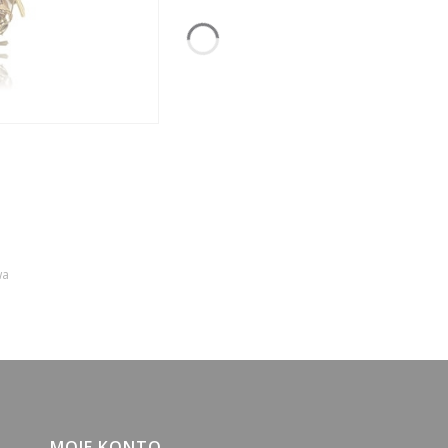
wa
MOJE KONTO