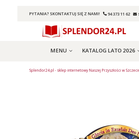
PYTANIA? SKONTAKTUJ SIĘ Z NAMI!
94 373 11 62
MENU
KATALOG LATO 2026
Splendor24.pl - sklep internetowy Naszej Przyszłości w Szczeci