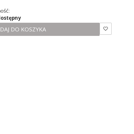
ość:
dostępny
DAJ DO KOSZYKA