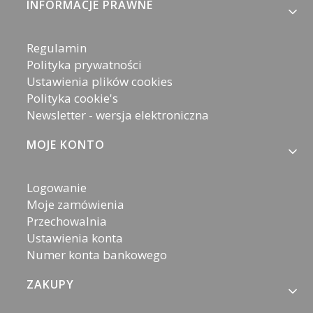
Linki w stopce
INFORMACJE PRAWNE
Regulamin
Polityka prywatności
Ustawienia plików cookies
Polityka cookie's
Newsletter - wersja elektroniczna
MOJE KONTO
Logowanie
Moje zamówienia
Przechowalnia
Ustawienia konta
Numer konta bankowego
ZAKUPY