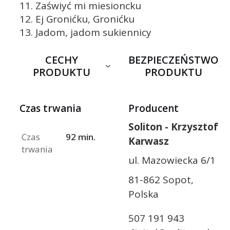
11. Zaświyć mi miesioncku
12. Ej Gronićku, Gronićku
13. Jadom, jadom sukiennicy
CECHY
BEZPIECZEŃSTWO
PRODUKTU
PRODUKTU
Czas trwania
Producent
Soliton - Krzysztof
Czas
92 min.
Karwasz
trwania
ul. Mazowiecka 6/1
81-862 Sopot,
Polska
507 191 943