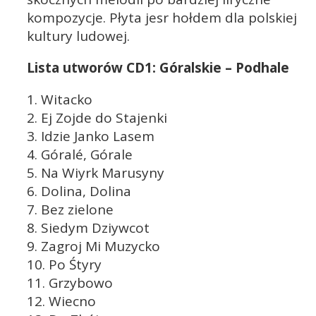
kompozycje. Płyta jesr hołdem dla polskiej
kultury ludowej.
Lista utworów CD1: Góralskie – Podhale
1. Witacko
2. Ej Zojde do Stajenki
3. Idzie Janko Lasem
4. Góralé, Górale
5. Na Wiyrk Marusyny
6. Dolina, Dolina
7. Bez zielone
8. Siedym Dziywcot
9. Zagroj Mi Muzycko
10. Po Śtyry
11. Grzybowo
12. Wiecno