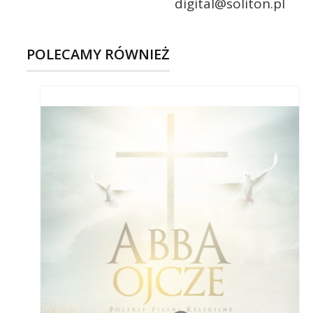
digital@soliton.pl
POLECAMY RÓWNIEŻ