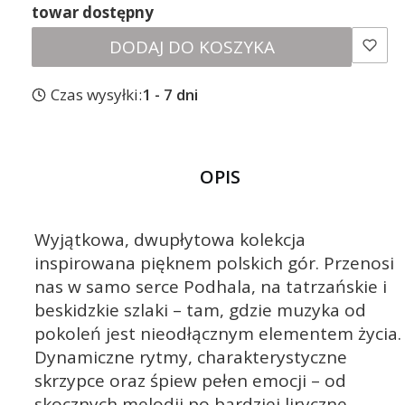
towar dostępny
DODAJ DO KOSZYKA
Czas wysyłki:
1 - 7 dni
OPIS
Wyjątkowa, dwupłytowa kolekcja
inspirowana pięknem polskich gór. Przenosi
nas w samo serce Podhala, na tatrzańskie i
beskidzkie szlaki – tam, gdzie muzyka od
pokoleń jest nieodłącznym elementem życia.
Dynamiczne rytmy, charakterystyczne
skrzypce oraz śpiew pełen emocji – od
skocznych melodii po bardziej liryczne