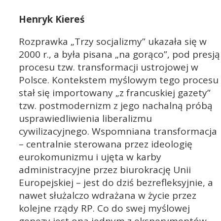
Henryk Kiereś
Rozprawka „Trzy socjalizmy” ukazała się w
2000 r., a była pisana „na gorąco”, pod presją
procesu tzw. transformacji ustrojowej w
Polsce. Kontekstem myślowym tego procesu
stał się importowany „z francuskiej gazety”
tzw. postmodernizm z jego nachalną próbą
usprawiedliwienia liberalizmu
cywilizacyjnego. Wspomniana transformacja
– centralnie sterowana przez ideologię
eurokomunizmu i ujęta w karby
administracyjne przez biurokrację Unii
Europejskiej – jest do dziś bezrefleksyjnie, a
nawet służalczo wdrażana w życie przez
kolejne rządy RP. Co do swej myślowej