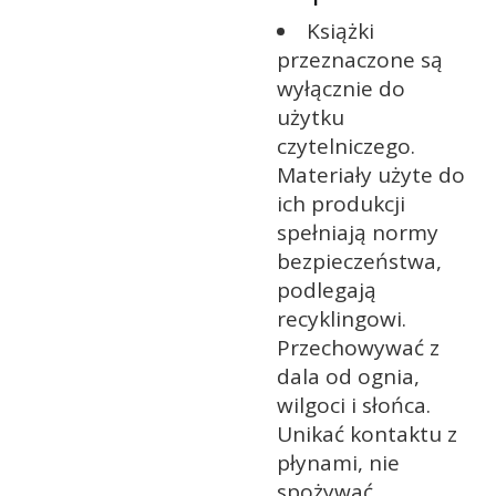
Książki
przeznaczone są
wyłącznie do
użytku
czytelniczego.
Materiały użyte do
ich produkcji
spełniają normy
bezpieczeństwa,
podlegają
recyklingowi.
Przechowywać z
dala od ognia,
wilgoci i słońca.
Unikać kontaktu z
płynami, nie
spożywać.