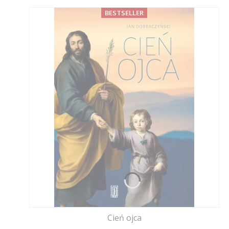
BESTSELLER
Cień ojca