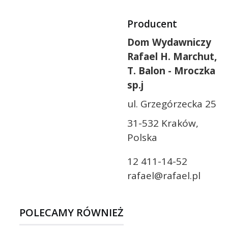
Producent
Dom Wydawniczy
Rafael H. Marchut,
T. Balon - Mroczka
sp.j
ul. Grzegórzecka 25
31-532 Kraków,
Polska
12 411-14-52
rafael@rafael.pl
POLECAMY RÓWNIEŻ