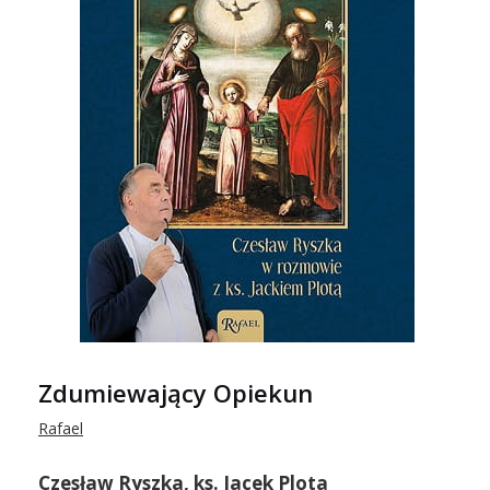
Zdumiewający Opiekun
Rafael
Czesław Ryszka, ks. Jacek Plota