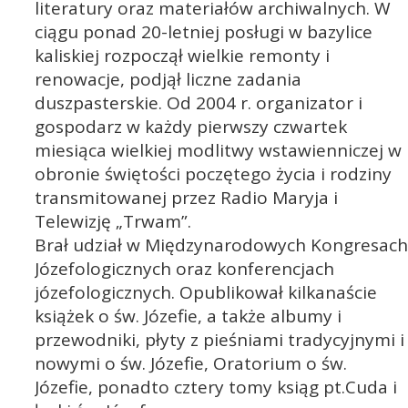
literatury oraz materiałów archiwalnych. W
ciągu ponad 20-letniej posługi w bazylice
kaliskiej rozpoczął wielkie remonty i
renowacje, podjął liczne zadania
duszpasterskie. Od 2004 r. organizator i
gospodarz w każdy pierwszy czwartek
miesiąca wielkiej modlitwy wstawienniczej w
obronie świętości poczętego życia i rodziny
transmitowanej przez Radio Maryja i
Telewizję „Trwam”.
Brał udział w Międzynarodowych Kongresach
Józefologicznych oraz konferencjach
józefologicznych. Opublikował kilkanaście
książek o św. Józefie, a także albumy i
przewodniki, płyty z pieśniami tradycyjnymi i
nowymi o św. Józefie, Oratorium o św.
Józefie, ponadto cztery tomy ksiąg pt.Cuda i