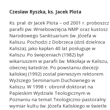
Czesław Ryszka, ks. Jacek Plota
Ks. prał. dr Jacek Plota – od 2001 r. proboszcz
parafii pw. Wniebowzięcia NMP oraz kustosz
Narodowego Sanktuarium św. Józefa w
Kaliszu. Pochodzi z Dobrzeca (dziś dzielnica
Kalisza), jako kapłan 40 lat posługuje w
Kaliszu. Po święceniach (1982) był
wikariuszem w parafii św. Mikołaja w Kaliszu,
obecnej katedrze. Po powstaniu diecezji
kaliskiej (1992) został pierwszym rektorem
Wyższego Seminarium Duchownego w
Kaliszu. W 1998 r. obronił doktorat na
Papieskim Wydziale Teologicznym w
Poznaniu na temat Teologiczno-pastoralny
wymiar kultu św. Józefa Kaliskiego w świetle