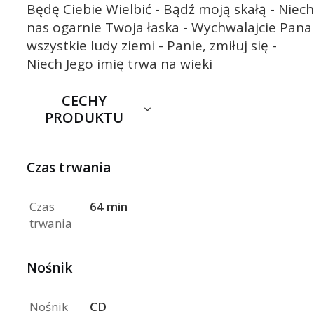
Będę Ciebie Wielbić - Bądź moją skałą - Niech
nas ogarnie Twoja łaska - Wychwalajcie Pana
wszystkie ludy ziemi - Panie, zmiłuj się -
Niech Jego imię trwa na wieki
CECHY
PRODUKTU
Czas trwania
Czas
64 min
trwania
Nośnik
Nośnik
CD