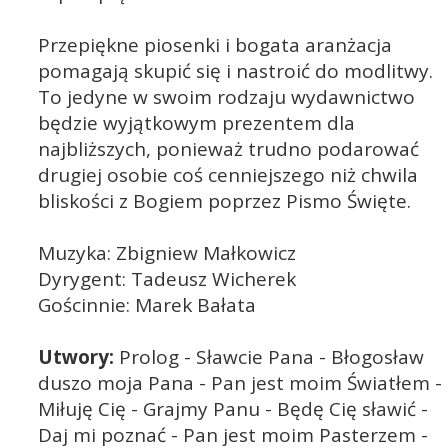
Przepiękne piosenki i bogata aranżacja
pomagają skupić się i nastroić do modlitwy.
To jedyne w swoim rodzaju wydawnictwo
będzie wyjątkowym prezentem dla
najbliższych, ponieważ trudno podarować
drugiej osobie coś cenniejszego niż chwila
bliskości z Bogiem poprzez Pismo Święte.
Muzyka: Zbigniew Małkowicz
Dyrygent: Tadeusz Wicherek
Gościnnie: Marek Bałata
Utwory:
Prolog - Sławcie Pana - Błogosław
duszo moja Pana - Pan jest moim Światłem -
Miłuję Cię - Grajmy Panu - Będę Cię sławić -
Daj mi poznać - Pan jest moim Pasterzem -