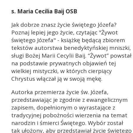
s. Maria Cecilia Baij OSB
Jak dobrze znasz życie świętego Józefa?
Poznaj lepiej jego życie, czytając "Żywot
świętego Józefa" - książkę będącą zbiorem
tekstów autorstwa benedyktyńskiej mniszki,
sługi Bożej Marii Cecylii Baij. “Żywot” powstał
na podstawie prywatnych objawień tej
wielkiej mistyczki, w których cierpiący
Chrystus włączał ją w swoją mękę.
Autorka przemierza życie św. Józefa,
przedstawiając je zgodnie z ewangelicznym
zapisem, dopełnionym o wyrastające z
tradycyjnej pobożności wierzenia na temat
narodzin i śmierci Świętego. Wybór został
tak ułożony, aby przedstawiał życie świętego