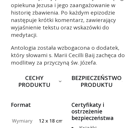
opiekuna Jezusa i jego zaangażowanie w
historię zbawienia. Po każdym epizodzie
następuje krótki komentarz, zawierający
wyjaśnienie tekstu oraz wskazówki do
medytacji.
Antologia została wzbogacona o dodatek,
który słowami s. Marii Cecilli Baij zachęca do
modlitwy za przyczyną św. Józefa.
CECHY
BEZPIECZEŃSTWO
PRODUKTU
PRODUKTU
Format
Certyfikaty i
ostrzeżenie
bezpieczeństwa
Wymiary
12 x 18 cm
Książki