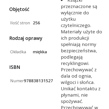
przeznaczone są
Objętość
wyłącznie do
użytku
Ilość stron
256
czytelniczego.
Materiały użyte do
ich produkcji
Rodzaj oprawy
spełniają normy
bezpieczeństwa,
Okładka
miękka
podlegają
recyklingowi.
ISBN
Przechowywać z
dala od ognia,
Numer
9788381315272
wilgoci i słońca.
Unikać kontaktu z
płynami, nie
spożywać.
Przechowywać w