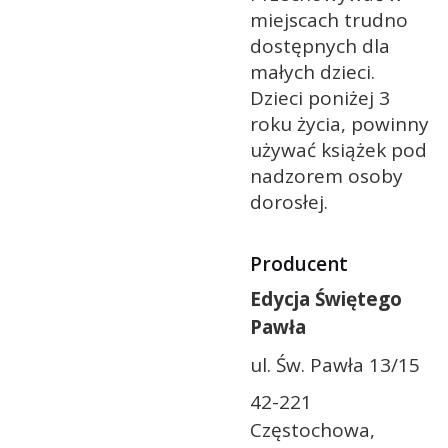
miejscach trudno
dostępnych dla
małych dzieci.
Dzieci poniżej 3
roku życia, powinny
używać książek pod
nadzorem osoby
dorosłej.
Producent
Edycja Świętego
Pawła
ul. Św. Pawła 13/15
42-221
Częstochowa,