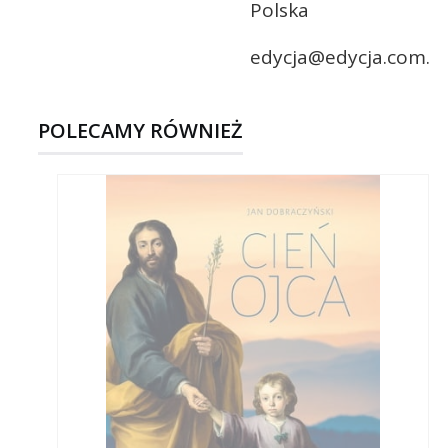
Polska
edycja@edycja.com.pl
POLECAMY RÓWNIEŻ