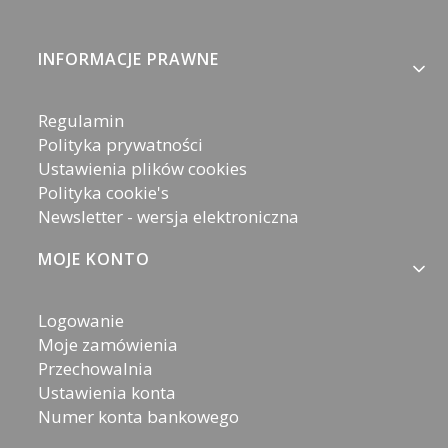
Linki w stopce
INFORMACJE PRAWNE
Regulamin
Polityka prywatności
Ustawienia plików cookies
Polityka cookie's
Newsletter - wersja elektroniczna
MOJE KONTO
Logowanie
Moje zamówienia
Przechowalnia
Ustawienia konta
Numer konta bankowego