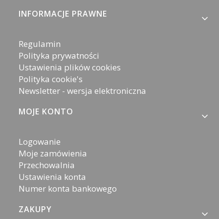
Linki w stopce
INFORMACJE PRAWNE
Regulamin
Polityka prywatności
Ustawienia plików cookies
Polityka cookie's
Newsletter - wersja elektroniczna
MOJE KONTO
Logowanie
Moje zamówienia
Przechowalnia
Ustawienia konta
Numer konta bankowego
ZAKUPY