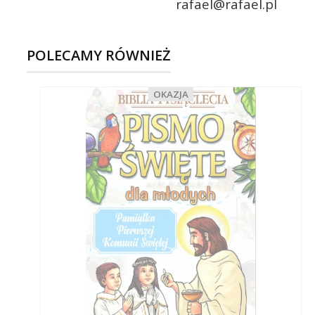
rafael@rafael.pl
POLECAMY RÓWNIEŻ
OKAZJA