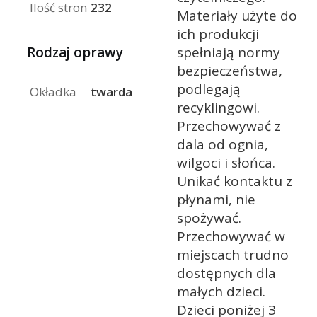
Ilość stron
232
Materiały użyte do
ich produkcji
Rodzaj oprawy
spełniają normy
bezpieczeństwa,
podlegają
Okładka
twarda
recyklingowi.
Przechowywać z
dala od ognia,
wilgoci i słońca.
Unikać kontaktu z
płynami, nie
spożywać.
Przechowywać w
miejscach trudno
dostępnych dla
małych dzieci.
Dzieci poniżej 3