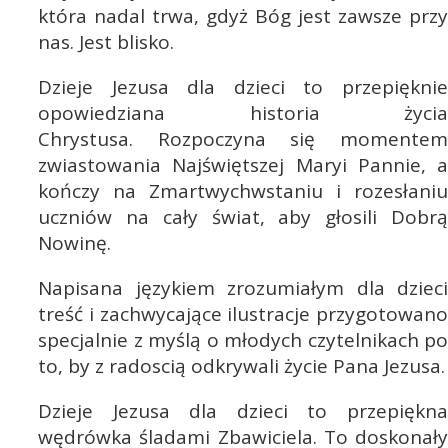
która nadal trwa, gdyż Bóg jest zawsze przy
nas. Jest blisko.
Dzieje Jezusa dla dzieci to przepięknie
opowiedziana historia życia
Chrystusa. Rozpoczyna się momentem
zwiastowania Najświętszej Maryi Pannie, a
kończy na Zmartwychwstaniu i rozesłaniu
uczniów na cały świat, aby głosili Dobrą
Nowinę.
Napisana językiem zrozumiałym dla dzieci
treść i zachwycające ilustracje przygotowano
specjalnie z myślą o młodych czytelnikach po
to, by z radoscią odkrywali życie Pana Jezusa.
Dzieje Jezusa dla dzieci to przepiękna
wędrówka śladami Zbawiciela. To doskonały