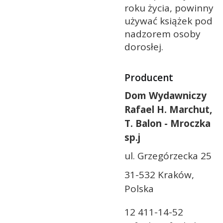
roku życia, powinny
używać książek pod
nadzorem osoby
dorosłej.
Producent
Dom Wydawniczy
Rafael H. Marchut,
T. Balon - Mroczka
sp.j
ul. Grzegórzecka 25
31-532 Kraków,
Polska
12 411-14-52