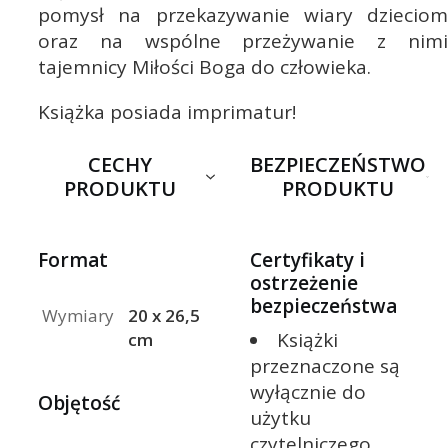
pomysł na przekazywanie wiary dzieciom
oraz na wspólne przeżywanie z nimi
tajemnicy Miłości Boga do człowieka.
Książka posiada imprimatur!
CECHY
BEZPIECZEŃSTWO
PRODUKTU
PRODUKTU
Format
Certyfikaty i
ostrzeżenie
bezpieczeństwa
Wymiary
20 x 26,5
Książki
cm
przeznaczone są
wyłącznie do
Objętość
użytku
czytelniczego.