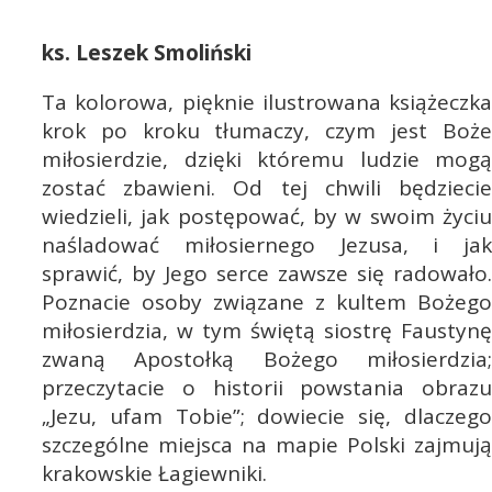
ks. Leszek Smoliński
Ta kolorowa, pięknie ilustrowana książeczka
krok po kroku tłumaczy, czym jest Boże
miłosierdzie, dzięki któremu ludzie mogą
zostać zbawieni. Od tej chwili będziecie
wiedzieli, jak postępować, by w swoim życiu
naśladować miłosiernego Jezusa, i jak
sprawić, by Jego serce zawsze się radowało.
Poznacie osoby związane z kultem Bożego
miłosierdzia, w tym świętą siostrę Faustynę
zwaną Apostołką Bożego miłosierdzia;
przeczytacie o historii powstania obrazu
„Jezu, ufam Tobie”; dowiecie się, dlaczego
szczególne miejsca na mapie Polski zajmują
krakowskie Łagiewniki.