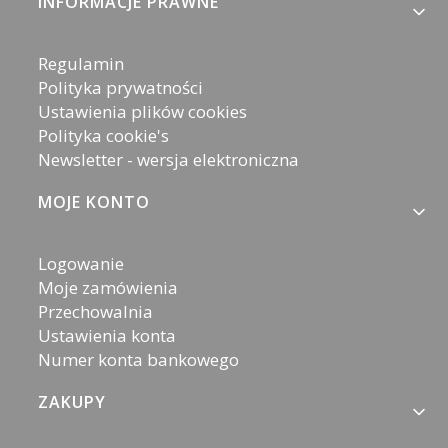
Linki w stopce
INFORMACJE PRAWNE
Regulamin
Polityka prywatności
Ustawienia plików cookies
Polityka cookie's
Newsletter - wersja elektroniczna
MOJE KONTO
Logowanie
Moje zamówienia
Przechowalnia
Ustawienia konta
Numer konta bankowego
ZAKUPY