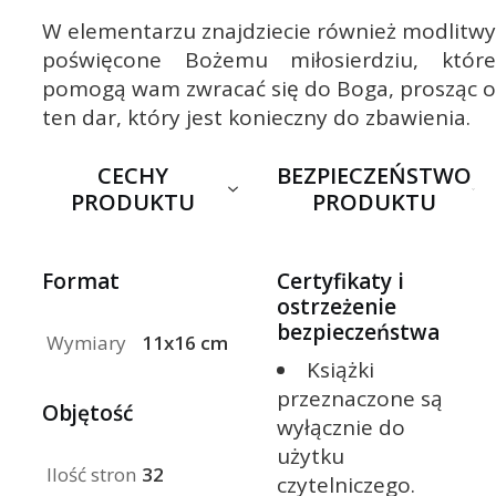
W elementarzu znajdziecie również modlitwy
poświęcone Bożemu miłosierdziu, które
pomogą wam zwracać się do Boga, prosząc o
ten dar, który jest konieczny do zbawienia.
CECHY
BEZPIECZEŃSTWO
PRODUKTU
PRODUKTU
Format
Certyfikaty i
ostrzeżenie
bezpieczeństwa
Wymiary
11x16 cm
Książki
przeznaczone są
Objętość
wyłącznie do
użytku
Ilość stron
32
czytelniczego.