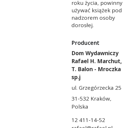
roku życia, powinny
używać książek pod
nadzorem osoby
dorosłej.
Producent
Dom Wydawniczy
Rafael H. Marchut,
T. Balon - Mroczka
sp.j
ul. Grzegórzecka 25
31-532 Kraków,
Polska
12 411-14-52
rafael@rafael.pl