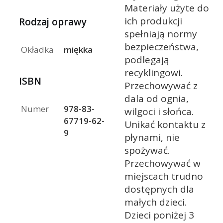
Materiały użyte do
ich produkcji
Rodzaj oprawy
spełniają normy
bezpieczeństwa,
Okładka
miękka
podlegają
recyklingowi.
ISBN
Przechowywać z
dala od ognia,
Numer
978-83-
wilgoci i słońca.
67719-62-
Unikać kontaktu z
9
płynami, nie
spożywać.
Przechowywać w
miejscach trudno
dostępnych dla
małych dzieci.
Dzieci poniżej 3