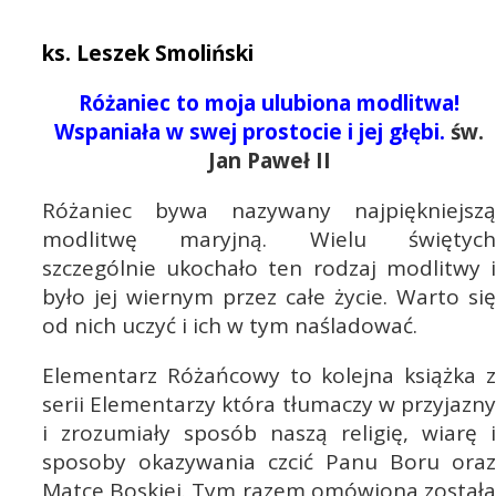
ks. Leszek Smoliński
Różaniec to moja ulubiona modlitwa!
Wspaniała w swej prostocie i jej głębi.
św.
Jan Paweł II
Różaniec bywa nazywany najpiękniejszą
modlitwę maryjną. Wielu świętych
szczególnie ukochało ten rodzaj modlitwy i
było jej wiernym przez całe życie. Warto się
od nich uczyć i ich w tym naśladować.
Elementarz Różańcowy to kolejna książka z
serii Elementarzy która tłumaczy w przyjazny
i zrozumiały sposób naszą religię, wiarę i
sposoby okazywania czcić Panu Boru oraz
Matce Boskiej. Tym razem omówiona została