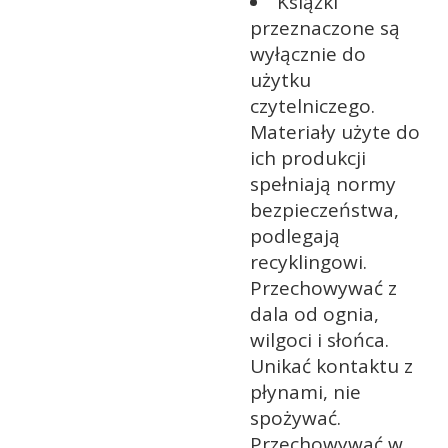
Książki
przeznaczone są
wyłącznie do
użytku
czytelniczego.
Materiały użyte do
ich produkcji
spełniają normy
bezpieczeństwa,
podlegają
recyklingowi.
Przechowywać z
dala od ognia,
wilgoci i słońca.
Unikać kontaktu z
płynami, nie
spożywać.
Przechowywać w