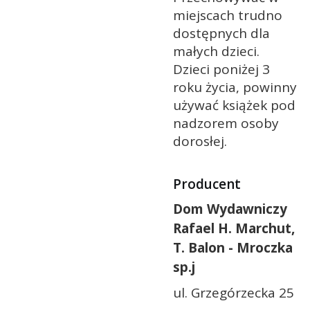
miejscach trudno
dostępnych dla
małych dzieci.
Dzieci poniżej 3
roku życia, powinny
używać książek pod
nadzorem osoby
dorosłej.
Producent
Dom Wydawniczy
Rafael H. Marchut,
T. Balon - Mroczka
sp.j
ul. Grzegórzecka 25