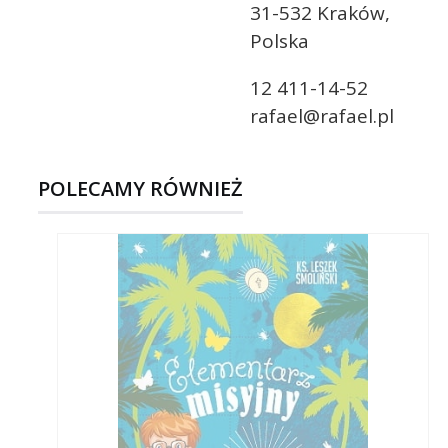
31-532 Kraków,
Polska
12 411-14-52
rafael@rafael.pl
POLECAMY RÓWNIEŻ