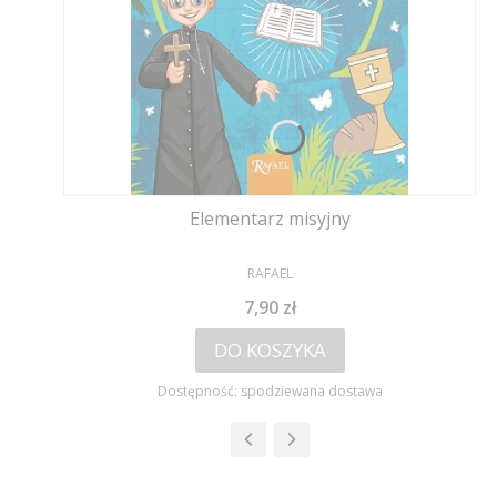
Elementarz misyjny
PRODUCENT
RAFAEL
Cena
7,90 zł
DO KOSZYKA
Dostępność:
spodziewana dostawa