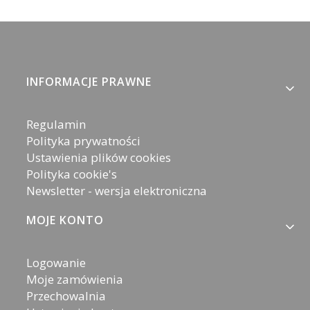
Linki w stopce
INFORMACJE PRAWNE
Regulamin
Polityka prywatności
Ustawienia plików cookies
Polityka cookie's
Newsletter - wersja elektroniczna
MOJE KONTO
Logowanie
Moje zamówienia
Przechowalnia