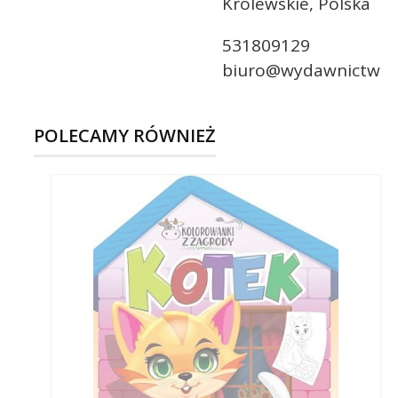
Królewskie, Polska
531809129
biuro@wydawnictwoni
POLECAMY RÓWNIEŻ