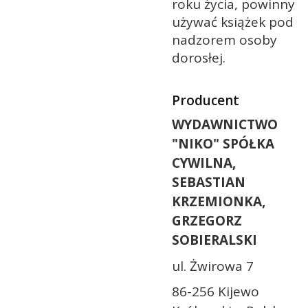
roku życia, powinny
używać książek pod
nadzorem osoby
dorosłej.
Producent
WYDAWNICTWO
"NIKO" SPÓŁKA
CYWILNA,
SEBASTIAN
KRZEMIONKA,
GRZEGORZ
SOBIERALSKI
ul. Żwirowa 7
86-256 Kijewo