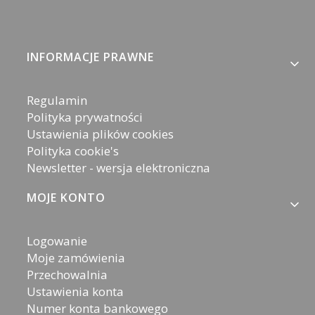
Linki w stopce
INFORMACJE PRAWNE
Regulamin
Polityka prywatności
Ustawienia plików cookies
Polityka cookie's
Newsletter - wersja elektroniczna
MOJE KONTO
Logowanie
Moje zamówienia
Przechowalnia
Ustawienia konta
Numer konta bankowego