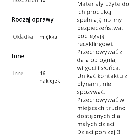
Materiały użyte do
ich produkcji
Rodzaj oprawy
spełniają normy
bezpieczeństwa,
podlegają
Okładka
miękka
recyklingowi.
Przechowywać z
Inne
dala od ognia,
wilgoci i słońca.
Inne
16
Unikać kontaktu z
naklejek
płynami, nie
spożywać.
Przechowywać w
miejscach trudno
dostępnych dla
małych dzieci.
Dzieci poniżej 3