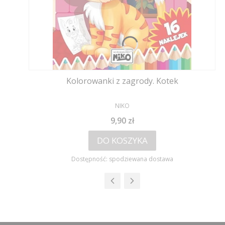
Kolorowanki z zagrody. Kotek
PRODUCENT
NIKO
Cena
9,90 zł
DO KOSZYKA
Dostępność:
spodziewana dostawa