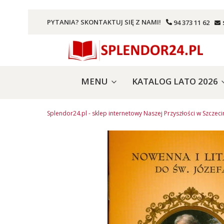
PYTANIA? SKONTAKTUJ SIĘ Z NAMI!
94 373 11 62
MENU
KATALOG LATO 2026
Splendor24.pl - sklep internetowy Naszej Przyszłości w Szczeci