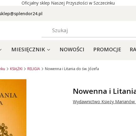
Oficjalny sklep Naszej Przyszłości w Szczecinku
sklep@splendor24.pl
MIESIĘCZNIK
NOWOŚCI
PROMOCJE
RA
nku
KSIĄŻKI
RELIGIA
Nowenna i Litania do św. Józefa
Nowenna i Litania
Wydawnictwo Księży Marianó