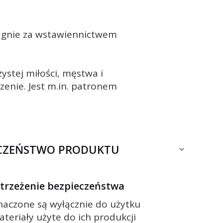
ragnie za wstawiennictwem
zystej miłości, męstwa i
zenie. Jest m.in. patronem
ECZEŃSTWO PRODUKTU
ostrzeżenie bezpieczeństwa
znaczone są wyłącznie do użytku
ateriały użyte do ich produkcji