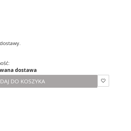
 dostawy.
ość:
ewana dostawa
DAJ DO KOSZYKA