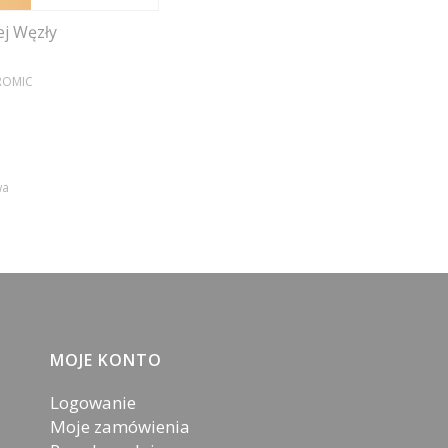
j Węzły
ROMIC
wa
MOJE KONTO
Logowanie
Moje zamówienia