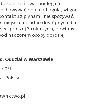
 bezpieczeństwa, podlegają
zechowywać z dala od ognia, wilgoci
 kontaktu z płynami, nie spożywać.
 miejscach trudno dostępnych dla
zieci poniżej 3 roku życia, powinny
pod nadzorem osoby dorosłej.
.o. Oddział w Warszawie
go 9/1
a, Polska
wnictwo.pl