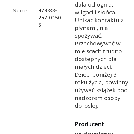
dala od ognia,
Numer
978-83-
wilgoci i słońca.
257-0150-
Unikać kontaktu z
5
płynami, nie
spożywać.
Przechowywać w
miejscach trudno
dostępnych dla
małych dzieci.
Dzieci poniżej 3
roku życia, powinny
używać książek pod
nadzorem osoby
dorosłej.
Producent