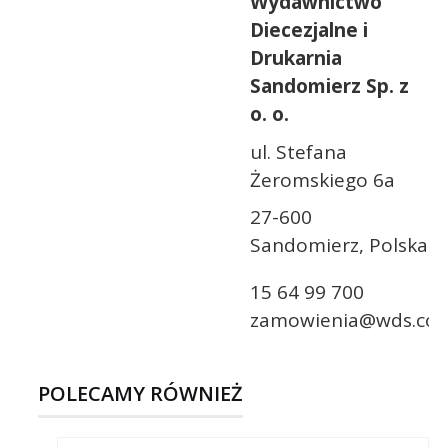
Wydawnictwo
Diecezjalne i
Drukarnia
Sandomierz Sp. z
o. o.
ul. Stefana
Żeromskiego 6a
27-600
Sandomierz, Polska
15 64 99 700
zamowienia@wds.com
POLECAMY RÓWNIEŻ