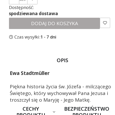
Dostępność:
spodziewana dostawa
DODAJ DO KOSZYKA
Czas wysyłki:
1 - 7 dni
OPIS
Ewa Stadtmüller
Piękna historia życia św. Józefa - milczącego
Świętego, który wychowywał Pana Jezusa i
troszczył się o Maryję - Jego Matkę.
CECHY
BEZPIECZEŃSTWO
PRODUKTU
PRODUKTU