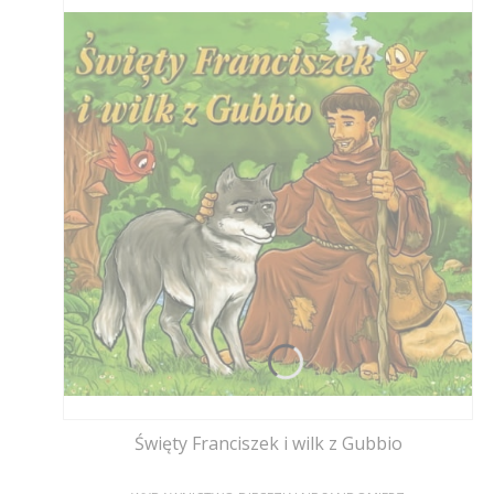
Święty Franciszek i wilk z Gubbio
PRODUCENT