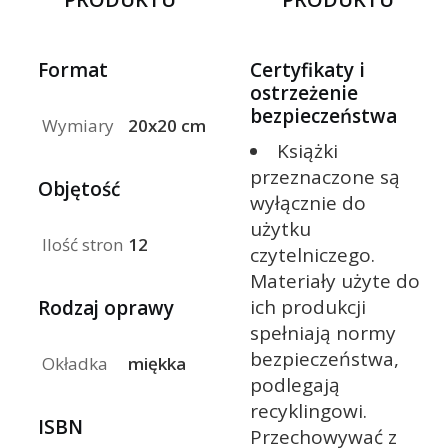
Format
Certyfikaty i
ostrzeżenie
bezpieczeństwa
Wymiary
20x20 cm
Książki
przeznaczone są
Objętość
wyłącznie do
użytku
Ilość stron
12
czytelniczego.
Materiały użyte do
ich produkcji
Rodzaj oprawy
spełniają normy
bezpieczeństwa,
Okładka
miękka
podlegają
recyklingowi.
ISBN
Przechowywać z