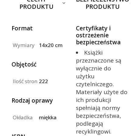
PRODUKTU
PRODUKTU
Format
Certyfikaty i
ostrzeżenie
bezpieczeństwa
Wymiary
14x20 cm
Książki
przeznaczone są
Objętość
wyłącznie do
użytku
Ilość stron
222
czytelniczego.
Materiały użyte do
ich produkcji
Rodzaj oprawy
spełniają normy
bezpieczeństwa,
Okładka
miękka
podlegają
recyklingowi.