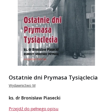
Ostatnie dni Prymasa Tysiąclecia
Wydawnictwo M
ks. dr Bronisław Piasecki
Przejdź do pełnego opisu