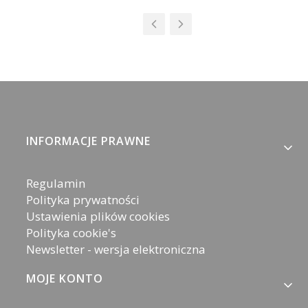
Linki w stopce
INFORMACJE PRAWNE
Regulamin
Polityka prywatności
Ustawienia plików cookies
Polityka cookie's
Newsletter - wersja elektroniczna
MOJE KONTO