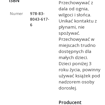
ISBN
Przechowywać z
dala od ognia,
Numer
978-83-
wilgoci i słońca.
8043-617-
Unikać kontaktu z
6
płynami, nie
spożywać.
Przechowywać w
miejscach trudno
dostępnych dla
małych dzieci.
Dzieci poniżej 3
roku życia, powinny
używać książek pod
nadzorem osoby
dorosłej.
Producent