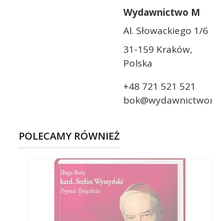
Wydawnictwo M
Al. Słowackiego 1/6
31-159 Kraków,
Polska
+48 721 521 521
bok@wydawnictwom.
POLECAMY RÓWNIEŻ