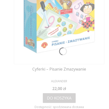
Cyferki – Pisanie Zmazywanie
PRODUCENT
ALEXANDER
Cena
22,00 zł
DO KOSZYKA
Dostępność:
spodziewana dostawa