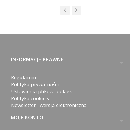
Linki w stopce
INFORMACJE PRAWNE
Regulamin
Polityka prywatności
Ustawienia plików cookies
Polityka cookie's
Newsletter - wersja elektroniczna
MOJE KONTO