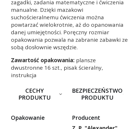
zagadki, zadania matematyczne i ćwiczenia
manualne. Dzięki mazakowi
suchościeralnemu ćwiczenia można
powtarzać wielokrotnie, aż do opanowania
danej umiejętności. Poręczny rozmiar
opakowania pozwala na zabranie zabawki ze
sobą dosłownie wszędzie.
Zawartość opakowania:
plansze
dwustronne 16 szt., pisak ścieralny,
instrukcja
CECHY
BEZPIECZEŃSTWO
PRODUKTU
PRODUKTU
Opakowanie
Producent
Z. P. "Alexander"