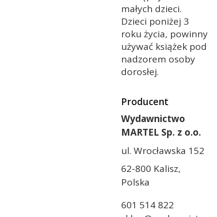
małych dzieci.
Dzieci poniżej 3
roku życia, powinny
używać książek pod
nadzorem osoby
dorosłej.
Producent
Wydawnictwo
MARTEL Sp. z o.o.
ul. Wrocławska 152
62-800 Kalisz,
Polska
601 514 822