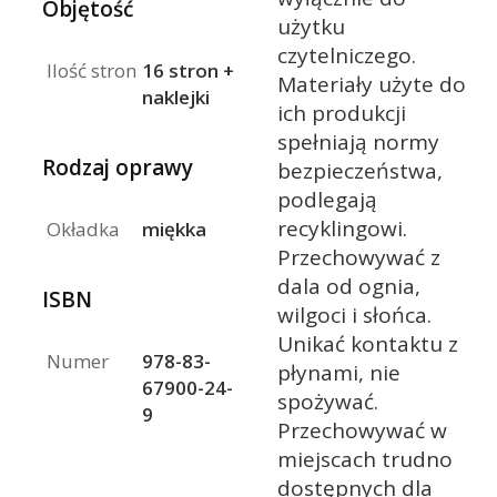
Objętość
użytku
czytelniczego.
Ilość stron
16 stron +
Materiały użyte do
naklejki
ich produkcji
spełniają normy
Rodzaj oprawy
bezpieczeństwa,
podlegają
recyklingowi.
Okładka
miękka
Przechowywać z
dala od ognia,
ISBN
wilgoci i słońca.
Unikać kontaktu z
Numer
978-83-
płynami, nie
67900-24-
spożywać.
9
Przechowywać w
miejscach trudno
dostępnych dla