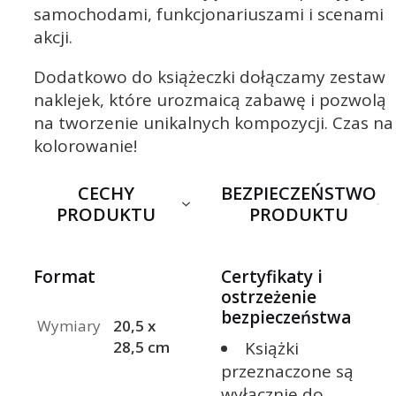
samochodami, funkcjonariuszami i scenami
akcji.
Dodatkowo do książeczki dołączamy zestaw
naklejek, które urozmaicą zabawę i pozwolą
na tworzenie unikalnych kompozycji. Czas na
kolorowanie!
CECHY
BEZPIECZEŃSTWO
PRODUKTU
PRODUKTU
Format
Certyfikaty i
ostrzeżenie
bezpieczeństwa
Wymiary
20,5 x
Książki
28,5 cm
przeznaczone są
wyłącznie do