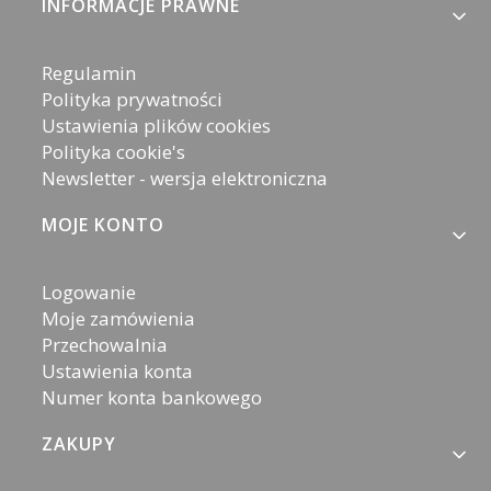
Linki w stopce
INFORMACJE PRAWNE
Regulamin
Polityka prywatności
Ustawienia plików cookies
Polityka cookie's
Newsletter - wersja elektroniczna
MOJE KONTO
Logowanie
Moje zamówienia
Przechowalnia
Ustawienia konta
Numer konta bankowego
ZAKUPY