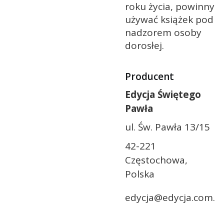
roku życia, powinny
używać książek pod
nadzorem osoby
dorosłej.
Producent
Edycja Świętego
Pawła
ul. Św. Pawła 13/15
42-221
Częstochowa,
Polska
edycja@edycja.com.pl