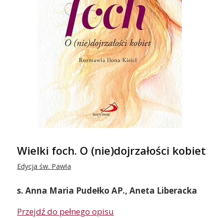
Wielki foch. O (nie)dojrzałości kobiet
Edycja św. Pawła
s. Anna Maria Pudełko AP., Aneta Liberacka
Przejdź do pełnego opisu