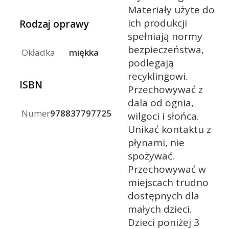
Materiały użyte do
ich produkcji
Rodzaj oprawy
spełniają normy
bezpieczeństwa,
Okładka
miękka
podlegają
recyklingowi.
ISBN
Przechowywać z
dala od ognia,
Numer
9788377977255
wilgoci i słońca.
Unikać kontaktu z
płynami, nie
spożywać.
Przechowywać w
miejscach trudno
dostępnych dla
małych dzieci.
Dzieci poniżej 3