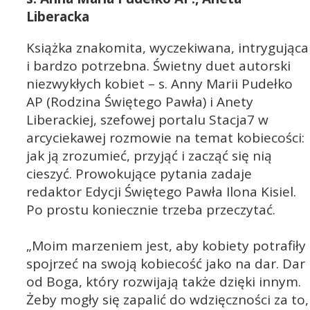
Liberacka
Książka znakomita, wyczekiwana, intrygująca
i bardzo potrzebna. Świetny duet autorski
niezwykłych kobiet – s. Anny Marii Pudełko
AP (Rodzina Świętego Pawła) i Anety
Liberackiej, szefowej portalu Stacja7 w
arcyciekawej rozmowie na temat kobiecości:
jak ją zrozumieć, przyjąć i zacząć się nią
cieszyć. Prowokujące pytania zadaje
redaktor Edycji Świętego Pawła Ilona Kisiel.
Po prostu koniecznie trzeba przeczytać.
„Moim marzeniem jest, aby kobiety potrafiły
spojrzeć na swoją kobiecość jako na dar. Dar
od Boga, który rozwijają także dzięki innym.
Żeby mogły się zapalić do wdzięczności za to,