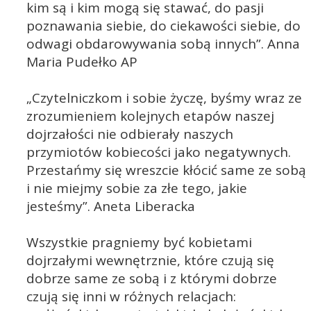
kim są i kim mogą się stawać, do pasji
poznawania siebie, do ciekawości siebie, do
odwagi obdarowywania sobą innych”. Anna
Maria Pudełko AP
„Czytelniczkom i sobie życzę, byśmy wraz ze
zrozumieniem kolejnych etapów naszej
dojrzałości nie odbierały naszych
przymiotów kobiecości jako negatywnych.
Przestańmy się wreszcie kłócić same ze sobą
i nie miejmy sobie za złe tego, jakie
jesteśmy”. Aneta Liberacka
Wszystkie pragniemy być kobietami
dojrzałymi wewnętrznie, które czują się
dobrze same ze sobą i z którymi dobrze
czują się inni w różnych relacjach: