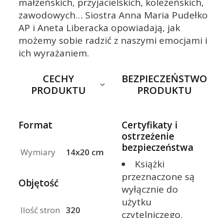
małżeńskich, przyjacielskich, koleżeńskich,
zawodowych… Siostra Anna Maria Pudełko
AP i Aneta Liberacka opowiadają, jak
możemy sobie radzić z naszymi emocjami i
ich wyrażaniem.
CECHY
BEZPIECZEŃSTWO
PRODUKTU
PRODUKTU
Format
Certyfikaty i
ostrzeżenie
bezpieczeństwa
Wymiary
14x20 cm
Książki
przeznaczone są
Objętość
wyłącznie do
użytku
Ilość stron
320
czytelniczego.