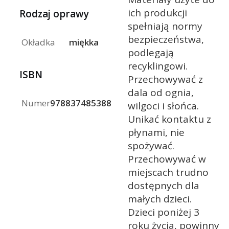
ich produkcji
Rodzaj oprawy
spełniają normy
bezpieczeństwa,
Okładka
miękka
podlegają
recyklingowi.
ISBN
Przechowywać z
dala od ognia,
Numer
9788374853880
wilgoci i słońca.
Unikać kontaktu z
płynami, nie
spożywać.
Przechowywać w
miejscach trudno
dostępnych dla
małych dzieci.
Dzieci poniżej 3
roku życia, powinny