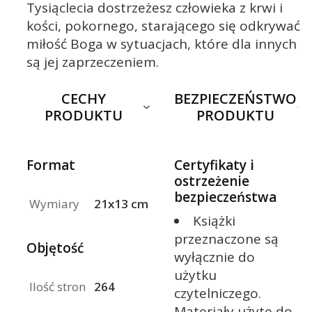
Tysiąclecia dostrzeżesz człowieka z krwi i
kości, pokornego, starającego się odkrywać
miłość Boga w sytuacjach, które dla innych
są jej zaprzeczeniem.
CECHY
BEZPIECZEŃSTWO
PRODUKTU
PRODUKTU
Format
Certyfikaty i
ostrzeżenie
bezpieczeństwa
Wymiary
21x13 cm
Książki
przeznaczone są
Objętość
wyłącznie do
użytku
Ilość stron
264
czytelniczego.
Materiały użyte do