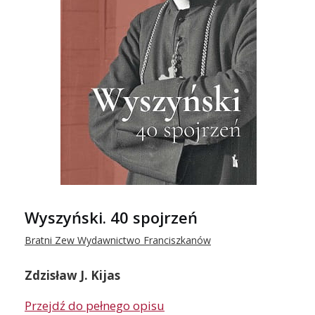
Wyszyński. 40 spojrzeń
Bratni Zew Wydawnictwo Franciszkanów
Zdzisław J. Kijas
Przejdź do pełnego opisu