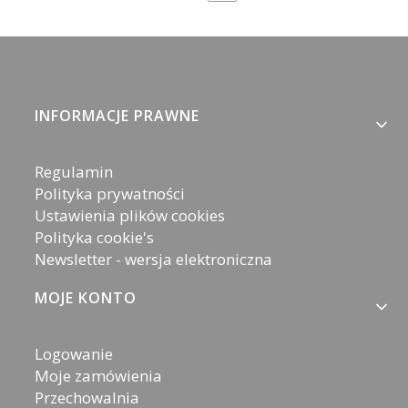
Linki w stopce
INFORMACJE PRAWNE
Regulamin
Polityka prywatności
Ustawienia plików cookies
Polityka cookie's
Newsletter - wersja elektroniczna
MOJE KONTO
Logowanie
Moje zamówienia
Przechowalnia