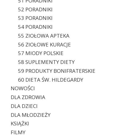
51 PORADNIKI
52 PORADNIKI
53 PORADNIKI
54 PORADNIKI
55 ZIOŁOWA APTEKA
56 ZIOŁOWE KURACJE
57 MIODY POLSKIE
58 SUPLEMENTY DIETY
59 PRODUKTY BONIFRATERSKIE
60 DIETA ŚW. HILDEGARDY
NOWOŚCI
DLA ZDROWIA
DLA DZIECI
DLA MŁODZIEŻY
KSIĄŻKI
FILMY