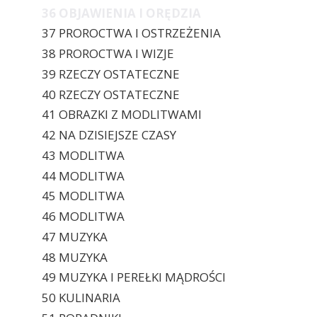
36 OBJAWIENIA I ORĘDZIA
37 PROROCTWA I OSTRZEŻENIA
38 PROROCTWA I WIZJE
39 RZECZY OSTATECZNE
40 RZECZY OSTATECZNE
41 OBRAZKI Z MODLITWAMI
42 NA DZISIEJSZE CZASY
43 MODLITWA
44 MODLITWA
45 MODLITWA
46 MODLITWA
47 MUZYKA
48 MUZYKA
49 MUZYKA I PEREŁKI MĄDROŚCI
50 KULINARIA