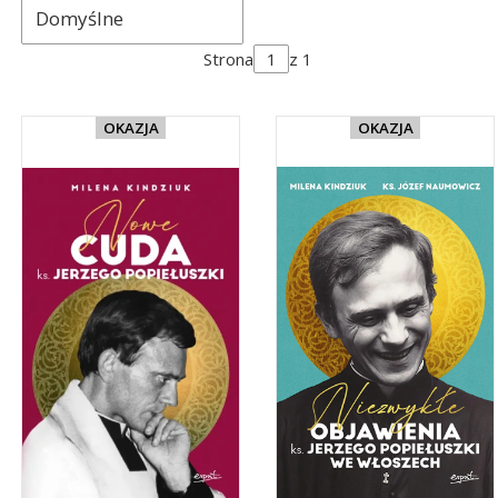
Domyślne
Strona
z 1
OKAZJA
OKAZJA